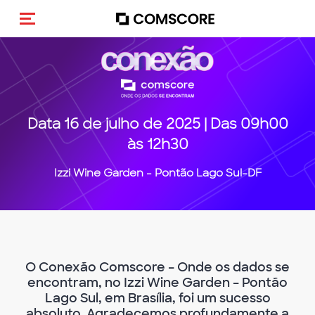
Alternar navegação
Data 16 de julho de 2025 | Das 09h00
às 12h30
Izzi Wine Garden - Pontão Lago Sul-DF
O Conexão Comscore – Onde os dados se
encontram, no Izzi Wine Garden – Pontão
Lago Sul, em Brasília, foi um sucesso
absoluto. Agradecemos profundamente a