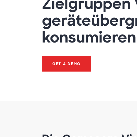
Zielgruppen
geräteüberg
konsumieren
GET A DEMO