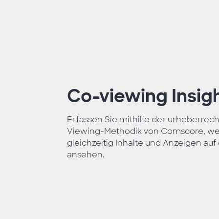
Co-viewing Insig
Erfassen Sie mithilfe der urheberrec
Viewing-Methodik von Comscore, w
gleichzeitig Inhalte und Anzeigen au
ansehen.