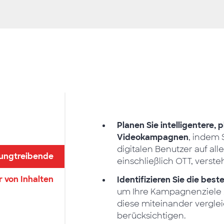
Planen Sie intelligentere,
Videokampagnen
, indem 
digitalen Benutzer auf all
ungtreibende
einschließlich OTT, verste
 von Inhalten
Identifizieren Sie die bes
um Ihre Kampagnenziele z
diese miteinander vergl
berücksichtigen.