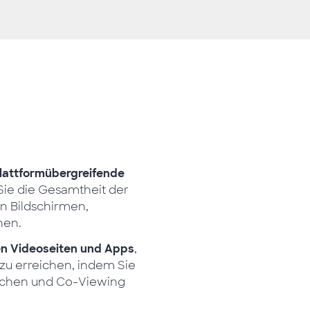
 plattformübergreifende
Sie die Gesamtheit der
en Bildschirmen,
hen.
ten Videoseiten und Apps
,
u erreichen, indem Sie
eichen und Co-Viewing