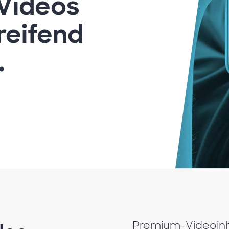
 Videos
reifend
.
Premium-Videoinh