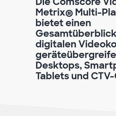
Die Comscore Vi
Metrix® Multi-Pl
bietet einen
Gesamtüberblick
digitalen Videok
geräteübergreife
Desktops, Smart
Tablets und CTV-