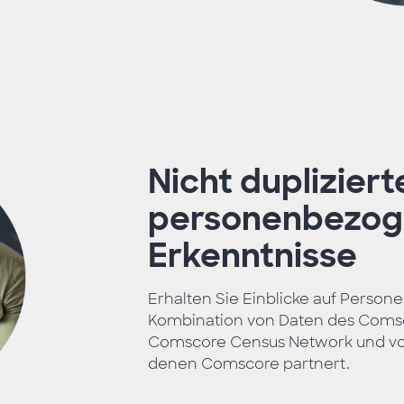
Nicht dupliziert
personenbezo
Erkenntnisse
Erhalten Sie Einblicke auf Perso
Kombination von Daten des Coms
Comscore Census Network und von
denen Comscore partnert.