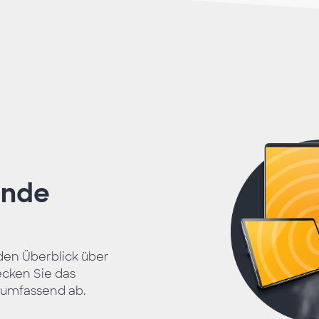
ende
den Überblick über
cken Sie das
 umfassend ab.