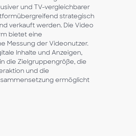
klusiver und TV-vergleichbarer
tformübergreifend strategisch
und verkauft werden. Die Video
rm bietet eine
 Messung der Videonutzer.
itale Inhalte und Anzeigen,
 in die Zielgruppengröße, die
teraktion und die
usammensetzung ermöglicht