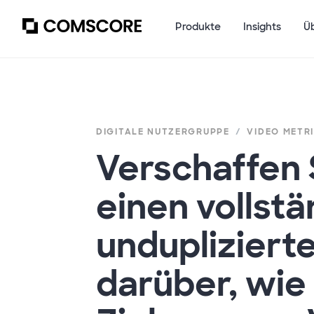
Produkte
Insights
Ü
DIGITALE NUTZERGRUPPE
VIDEO METR
Verschaffen 
einen vollstä
undupliziert
darüber, wie 