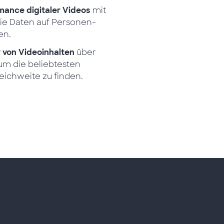
mance digitaler Videos
mit
ie Daten auf Personen-
en.
 von Videoinhalten
über
um die beliebtesten
ichweite zu finden.