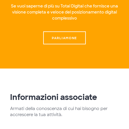
Se vuoi saperne di più su Total Digital che fornisce una
visione completa e veloce del posizionamento digital
complessivo
PARLIAMONE
Informazioni associate
Armati della conoscenza di cui hai bisogno per
accrescere la tua attività.