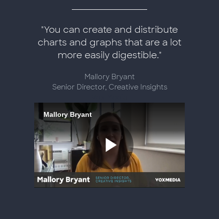
"You can create and distribute
charts and graphs that are a lot
more easily digestible."
Mallory Bryant
Senior Director, Creative Insights
Vox Media
Mallory Bryant
Riproduc
il