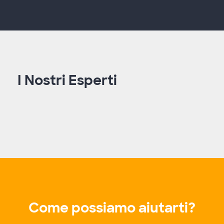
video
I Nostri Esperti
Come possiamo aiutarti?