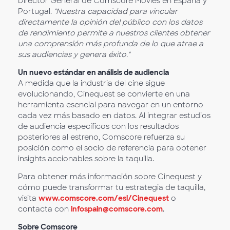
Director General de Comscore Movies en España y
Portugal.
"Nuestra capacidad para vincular
directamente la opinión del público con los datos
de rendimiento permite a nuestros clientes obtener
una comprensión más profunda de lo que atrae a
sus audiencias y genera éxito."
Un nuevo estándar en análisis de audiencia
A medida que la industria del cine sigue
evolucionando, Cinequest se convierte en una
herramienta esencial para navegar en un entorno
cada vez más basado en datos. Al integrar estudios
de audiencia específicos con los resultados
posteriores al estreno, Comscore refuerza su
posición como el socio de referencia para obtener
insights accionables sobre la taquilla.
Para obtener más información sobre Cinequest y
cómo puede transformar tu estrategia de taquilla,
visita
www.comscore.com/esl/Cinequest
o
contacta con
infospain@comscore.com
.
Sobre Comscore