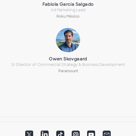
Fabiola García Salgado
Ad Marketing Lead
Roku México
Owen Skovgaard
Sr Director of Commercial Strategy & Business Development
Paramount