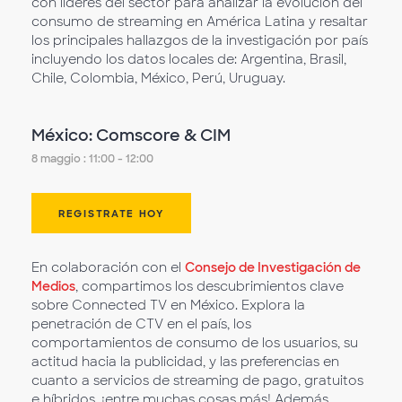
con líderes del sector para analizar la evolución del
consumo de streaming en América Latina y resaltar
los principales hallazgos de la investigación por país
incluyendo los datos locales de: Argentina, Brasil,
Chile, Colombia, México, Perú, Uruguay.
México: Comscore & CIM
8 maggio : 11:00 - 12:00
REGISTRATE HOY
En colaboración con el
Consejo de Investigación de
Medios
, compartimos los descubrimientos clave
sobre Connected TV en México. Explora la
penetración de CTV en el país, los
comportamientos de consumo de los usuarios, su
actitud hacia la publicidad, y las preferencias en
cuanto a servicios de streaming de pago, gratuitos
e híbridos, ¡entre muchas cosas más! Además,