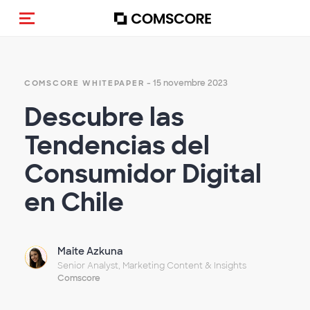
Cambia navigazione
- 15 novembre 2023
COMSCORE WHITEPAPER
Descubre las
Tendencias del
Consumidor Digital
en Chile
Maite Azkuna
Senior Analyst, Marketing Content & Insights
Comscore