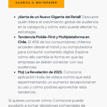
SCARICA IL WHITEPAPER
¡Alerta de un Nuevo Gigante del Retail!
Descubre
quién lidera el crecimiento global de audiencia
en la categoría y cómo esto puede afectar tu
estrategia.
Tendencia Mobile-First y Multiplataforma en
Chile.
El 45% de los consumidores chilenos
acceden desde el móvil y su computadora
para consumir contenido digital. Explora
cómo ello cambia la forma en que las
empresas se deben conectar con sus
audiencias.
Moj: La Revelación de 2023.
Conoce la
aplicación india de videos cortos que está
experimentando un aumento excepcional en
su uso y cómo podrías aprovechar esta
tendencia.
Si quieres conocer cómo Comscore puede
ayudarlo a tomar decisiones comerciales de