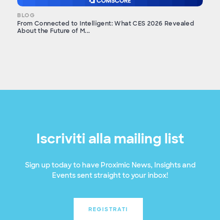
BLOG
From Connected to Intelligent: What CES 2026 Revealed
About the Future of M...
Iscriviti alla mailing list
Sign up today to have Proximic News, Insights and
Events sent straight to your inbox!
REGISTRATI