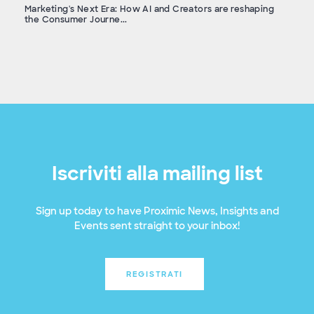
Marketing's Next Era: How AI and Creators are reshaping
the Consumer Journe...
Iscriviti alla mailing list
Sign up today to have Proximic News, Insights and
Events sent straight to your inbox!
REGISTRATI