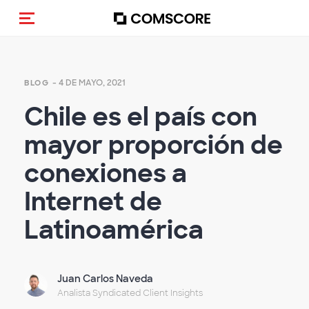
(Des)activar la navegación
- 4 DE MAYO, 2021
BLOG
Chile es el país con
mayor proporción de
conexiones a
Internet de
Latinoamérica
Juan Carlos Naveda
Analista Syndicated Client Insights