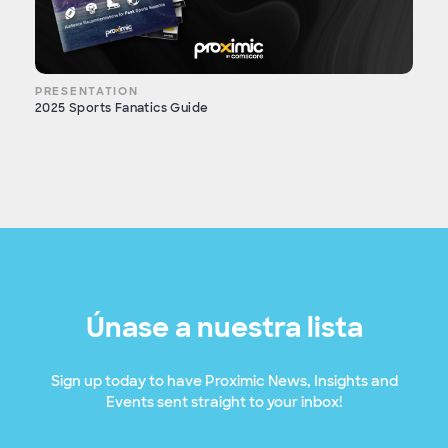
PRESENTATION
2025 Sports Fanatics Guide
Únase a nuestra lista
Sign up today to have Proximic News, Insights and
Events sent straight to your inbox!