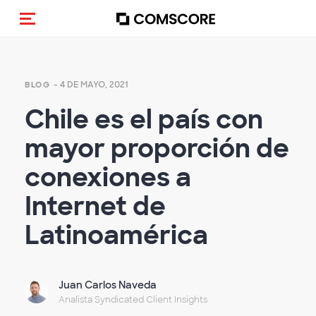
Activar navegación
- 4 DE MAYO, 2021
BLOG
Chile es el país con
mayor proporción de
conexiones a
Internet de
Latinoamérica
Juan Carlos Naveda
Analista Syndicated Client Insights