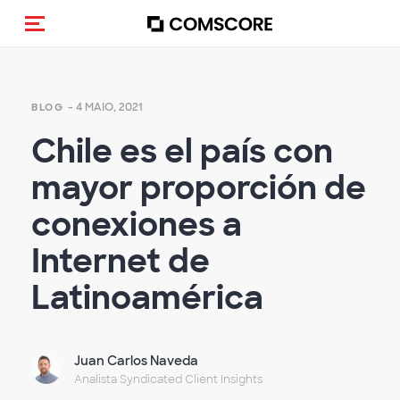
Alternar navegação
- 4 MAIO, 2021
BLOG
Chile es el país con
mayor proporción de
conexiones a
Internet de
Latinoamérica
Juan Carlos Naveda
Analista Syndicated Client Insights