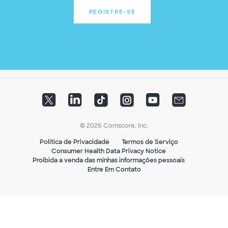
REGISTRE-SE
© 2026 Comscore, Inc.
Política de Privacidade
Termos de Serviço
Consumer Health Data Privacy Notice
Proibida a venda das minhas informações pessoais
Entre Em Contato