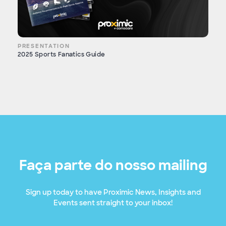
PRESENTATION
2025 Sports Fanatics Guide
Faça parte do nosso mailing
Sign up today to have Proximic News, Insights and
Events sent straight to your inbox!