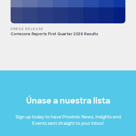
PRESS RELEASE
Comscore Reports First Quarter 2026 Results
Únase a nuestra lista
Sign up today to have Proximic News, Insights and
Events sent straight to your inbox!