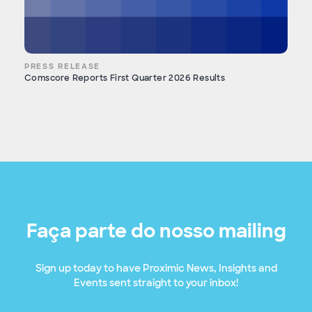
PRESS RELEASE
Comscore Reports First Quarter 2026 Results
Faça parte do nosso mailing
Sign up today to have Proximic News, Insights and
Events sent straight to your inbox!