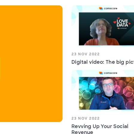
23 NOV 2022
Digital video: The big pi
23 NOV 2022
Revving Up Your Social
Revenue