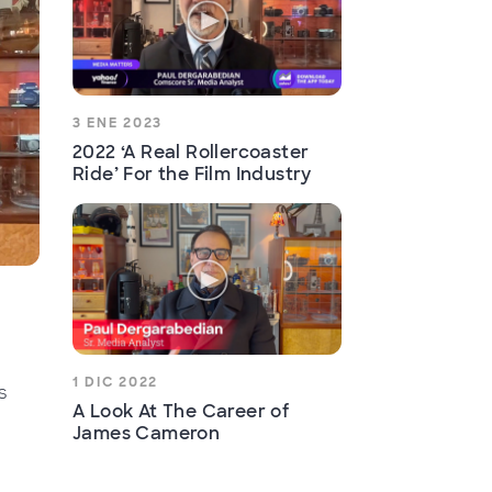
3 ENE 2023
2022 ‘A Real Rollercoaster
Ride’ For the Film Industry
1 DIC 2022
s
A Look At The Career of
James Cameron