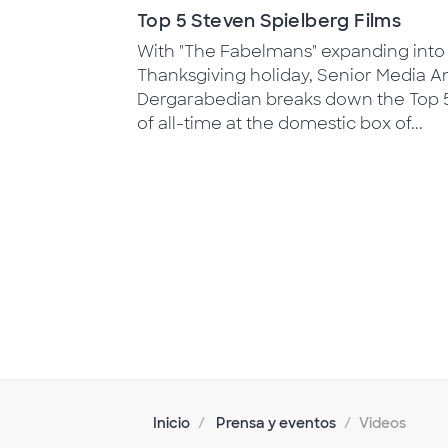
Top 5 Steven Spielberg Films
With "The Fabelmans" expanding into 
Thanksgiving holiday, Senior Media An
Dergarabedian breaks down the Top 5
of all-time at the domestic box of...
Inicio
Prensa y eventos
Videos