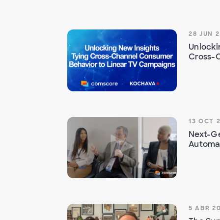
28 JUN 
Unlocki
Cross-C
13 OCT 
Next-Ge
Automat
5 ABR 2