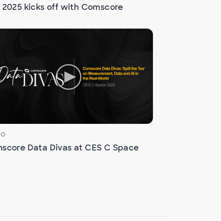
 2025 kicks off with Comscore
EO
score Data Divas at CES C Space