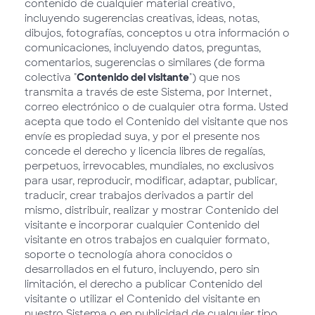
contenido de cualquier material creativo,
incluyendo sugerencias creativas, ideas, notas,
dibujos, fotografías, conceptos u otra información o
comunicaciones, incluyendo datos, preguntas,
comentarios, sugerencias o similares (de forma
colectiva "
Contenido del visitante
") que nos
transmita a través de este Sistema, por Internet,
correo electrónico o de cualquier otra forma. Usted
acepta que todo el Contenido del visitante que nos
envíe es propiedad suya, y por el presente nos
concede el derecho y licencia libres de regalías,
perpetuos, irrevocables, mundiales, no exclusivos
para usar, reproducir, modificar, adaptar, publicar,
traducir, crear trabajos derivados a partir del
mismo, distribuir, realizar y mostrar Contenido del
visitante e incorporar cualquier Contenido del
visitante en otros trabajos en cualquier formato,
soporte o tecnología ahora conocidos o
desarrollados en el futuro, incluyendo, pero sin
limitación, el derecho a publicar Contenido del
visitante o utilizar el Contenido del visitante en
nuestro Sistema o en publicidad de cualquier tipo,