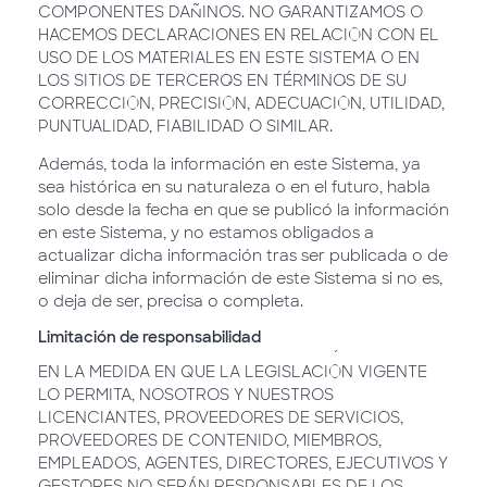
COMPONENTES DAÑINOS. NO GARANTIZAMOS O
HACEMOS DECLARACIONES EN RELACIÓN CON EL
USO DE LOS MATERIALES EN ESTE SISTEMA O EN
LOS SITIOS DE TERCEROS EN TÉRMINOS DE SU
CORRECCIÓN, PRECISIÓN, ADECUACIÓN, UTILIDAD,
PUNTUALIDAD, FIABILIDAD O SIMILAR.
Además, toda la información en este Sistema, ya
sea histórica en su naturaleza o en el futuro, habla
solo desde la fecha en que se publicó la información
en este Sistema, y no estamos obligados a
actualizar dicha información tras ser publicada o de
eliminar dicha información de este Sistema si no es,
o deja de ser, precisa o completa.
Limitación de responsabilidad
EN LA MEDIDA EN QUE LA LEGISLACIÓN VIGENTE
LO PERMITA, NOSOTROS Y NUESTROS
LICENCIANTES, PROVEEDORES DE SERVICIOS,
PROVEEDORES DE CONTENIDO, MIEMBROS,
EMPLEADOS, AGENTES, DIRECTORES, EJECUTIVOS Y
GESTORES NO SERÁN RESPONSABLES DE LOS