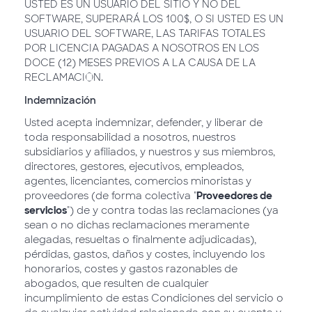
USTED ES UN USUARIO DEL SITIO Y NO DEL
SOFTWARE, SUPERARÁ LOS 100$, O SI USTED ES UN
USUARIO DEL SOFTWARE, LAS TARIFAS TOTALES
POR LICENCIA PAGADAS A NOSOTROS EN LOS
DOCE (12) MESES PREVIOS A LA CAUSA DE LA
RECLAMACIÓN.
Indemnización
Usted acepta indemnizar, defender, y liberar de
toda responsabilidad a nosotros, nuestros
subsidiarios y afiliados, y nuestros y sus miembros,
directores, gestores, ejecutivos, empleados,
agentes, licenciantes, comercios minoristas y
proveedores (de forma colectiva "
Proveedores de
servicios
") de y contra todas las reclamaciones (ya
sean o no dichas reclamaciones meramente
alegadas, resueltas o finalmente adjudicadas),
pérdidas, gastos, daños y costes, incluyendo los
honorarios, costes y gastos razonables de
abogados, que resulten de cualquier
incumplimiento de estas Condiciones del servicio o