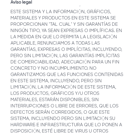
Aviso legal
ESTE SISTEMA Y LA INFORMACIÓN, GRÁFICOS,
MATERIALES Y PRODUCTOS EN ESTE SISTEMA SE
PROPORCIONAN "TAL CUAL" Y SIN GARANTÍAS DE
NINGÚN TIPO, YA SEAN EXPRESAS O IMPLÍFICAS. EN
LA MEDIDA EN QUE LO PERMITA LA LEGISLACIÓN
APLICABLE, RENUNCIAMOS A TODAS LAS
GARANTÍAS, EXPRESAS O IMPLÍCITAS, INCLUYENDO,
PERO SIN LIMITACIÓN, LAS GARANTÍAS IMPLÍCITAS
DE COMERCIABILIDAD, ADECUACIÓN PARA UN FIN
CONCRETO Y NO INCUMPLIMIENTO. NO
GARANTIZAMOS QUE LAS FUNCIONES CONTENIDAS
EN ESTE SISTEMA, INCLUYENDO, PERO SIN
LIMITACIÓN, LA INFORMACIÓN DE ESTE SISTEMA,
LOS PRODUCTOS, GRÁFICOS Y/U OTROS
MATERIALES, ESTARÁN DISPONIBLES, SIN
INTERRUPCIONES O LIBRE DE ERRORES, QUE LOS
DEFECTOS SERÁN CORREGIDOS, O QUE ESTE
SISTEMA, INCLUYENDO PERO SIN LIMITACIÓN SU
HARDWARE E INFRAESTRUCTURA QUE LO PONEN A
DISPOSICIÓN, ESTÉ LIBRE DE VIRUS U OTROS