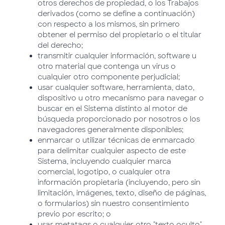
otros derechos de propiedad, o los Trabajos
derivados (como se define a continuación)
con respecto a los mismos, sin primero
obtener el permiso del propietario o el titular
del derecho;
transmitir cualquier información, software u
otro material que contenga un virus o
cualquier otro componente perjudicial;
usar cualquier software, herramienta, dato,
dispositivo u otro mecanismo para navegar o
buscar en el Sistema distinto al motor de
búsqueda proporcionado por nosotros o los
navegadores generalmente disponibles;
enmarcar o utilizar técnicas de enmarcado
para delimitar cualquier aspecto de este
Sistema, incluyendo cualquier marca
comercial, logotipo, o cualquier otra
información propietaria (incluyendo, pero sin
limitación, imágenes, texto, diseño de páginas,
o formularios) sin nuestro consentimiento
previo por escrito; o
usar metatags o cualquier otro "texto oculto"