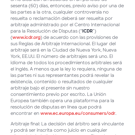
sesenta (60) días, entonces, previo aviso por una de
las partes a la otra, cualquier controversia no
resuelta o reclamación deberá ser resuelta por
arbitraje administrado por el Centro Internacional
para la Resolución de Disputas (“
ICDR
”)
(
www.icdr.org
) de acuerdo con las provisiones de
sus Reglas de Arbitraje Internacional. El lugar del
arbitraje será en la Ciudad de Nueva York, Nueva
York, EE.UU. El número de arbitrajes será uno. El
idioma de todos los procedimientos arbitrales será
el inglés. A menos que la ley lo requiera, ninguna de
las partes ni sus representantes podrá revelar la
existencia, contenido o resultados de cualquier
arbitraje bajo el presente sin nuestro
consentimiento previo por escrito. La Unión
Europea también opera una plataforma para la
resolución de disputas en línea que podrá
encontrar en
www.ec.europa.eu/consumers/odr
.
Arbitraje final: La decisión del árbitro será vinculante
y podrá ser inscrita como juicio en cualquier