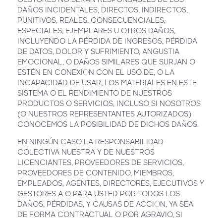
DAÑOS INCIDENTALES, DIRECTOS, INDIRECTOS,
PUNITIVOS, REALES, CONSECUENCIALES,
ESPECIALES, EJEMPLARES U OTROS DAÑOS,
INCLUYENDO LA PÉRDIDA DE INGRESOS, PÉRDIDA
DE DATOS, DOLOR Y SUFRIMIENTO, ANGUSTIA
EMOCIONAL, O DAÑOS SIMILARES QUE SURJAN O
ESTÉN EN CONEXIÓN CON EL USO DE, O LA
INCAPACIDAD DE USAR, LOS MATERIALES EN ESTE
SISTEMA O EL RENDIMIENTO DE NUESTROS
PRODUCTOS O SERVICIOS, INCLUSO SI NOSOTROS
(O NUESTROS REPRESENTANTES AUTORIZADOS)
CONOCEMOS LA POSIBILIDAD DE DICHOS DAÑOS.
EN NINGÚN CASO LA RESPONSABILIDAD
COLECTIVA NUESTRA Y DE NUESTROS
LICENCIANTES, PROVEEDORES DE SERVICIOS,
PROVEEDORES DE CONTENIDO, MIEMBROS,
EMPLEADOS, AGENTES, DIRECTORES, EJECUTIVOS Y
GESTORES A O PARA USTED POR TODOS LOS
DAÑOS, PÉRDIDAS, Y CAUSAS DE ACCIÓN, YA SEA
DE FORMA CONTRACTUAL O POR AGRAVIO, SI