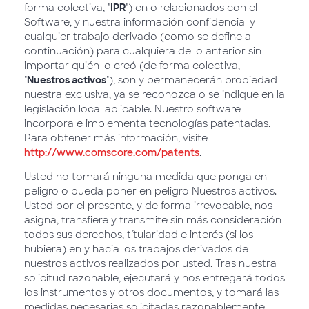
forma colectiva, "
IPR
") en o relacionados con el
Software, y nuestra información confidencial y
cualquier trabajo derivado (como se define a
continuación) para cualquiera de lo anterior sin
importar quién lo creó (de forma colectiva,
"
Nuestros activos
"), son y permanecerán propiedad
nuestra exclusiva, ya se reconozca o se indique en la
legislación local aplicable. Nuestro software
incorpora e implementa tecnologías patentadas.
Para obtener más información, visite
http://www.comscore.com/patents
.
Usted no tomará ninguna medida que ponga en
peligro o pueda poner en peligro Nuestros activos.
Usted por el presente, y de forma irrevocable, nos
asigna, transfiere y transmite sin más consideración
todos sus derechos, títularidad e interés (si los
hubiera) en y hacia los trabajos derivados de
nuestros activos realizados por usted. Tras nuestra
solicitud razonable, ejecutará y nos entregará todos
los instrumentos y otros documentos, y tomará las
medidas necesarias solicitadas razonablemente