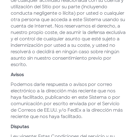
de cualquier actividad relacionada con su cuenta y
utilización del Sitio por su parte (incluyendo
conducta negligente o ilícita) por usted o cualquier
otra persona que acceda a este Sistema usando su
cuenta de Internet. Nos reservamos el derecho, a
nuestro propio coste, de asumir la defensa exclusiva
y el control de cualquier asunto que esté sujeto a
indemnización por usted a su coste, y usted no
resolverá o decidirá en ningún caso sobre ningún
asunto sin nuestro consentimiento previo por
escrito.
Avisos
Podemos darle respuesta o avisos por correo
electrónico a la dirección más reciente que nos
haya facilitado, publicando en este Sistema o por
comunicación por escrito enviada por el Servicio
de Correos de EE.UU. y/o FedEx a la dirección más
reciente que nos haya facilitado.
Disputas
Ley vigente: Estas Condiciones del servicio y su