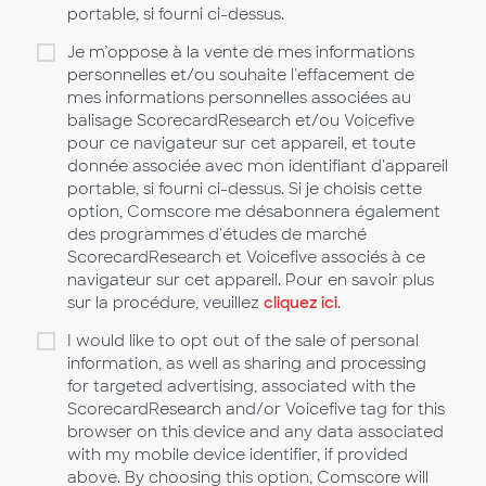
portable, si fourni ci-dessus.
Je m’oppose à la vente de mes informations
personnelles et/ou souhaite l'effacement de
mes informations personnelles associées au
balisage ScorecardResearch et/ou Voicefive
pour ce navigateur sur cet appareil, et toute
donnée associée avec mon identifiant d'appareil
portable, si fourni ci-dessus. Si je choisis cette
option, Comscore me désabonnera également
des programmes d'études de marché
ScorecardResearch et Voicefive associés à ce
navigateur sur cet appareil. Pour en savoir plus
sur la procédure, veuillez
cliquez ici
.
I would like to opt out of the sale of personal
information, as well as sharing and processing
for targeted advertising, associated with the
ScorecardResearch and/or Voicefive tag for this
browser on this device and any data associated
with my mobile device identifier, if provided
above. By choosing this option, Comscore will