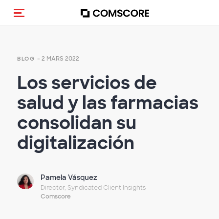
(Des)activer la navigation
- 2 MARS 2022
BLOG
Los servicios de
salud y las farmacias
consolidan su
digitalización
Pamela Vásquez
Director, Syndicated Client Insights
Comscore