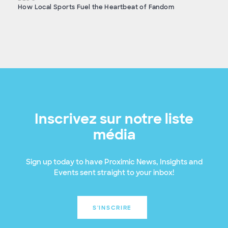
How Local Sports Fuel the Heartbeat of Fandom
Inscrivez sur notre liste
média
Sign up today to have Proximic News, Insights and
Events sent straight to your inbox!
S'INSCRIRE