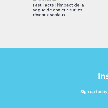
INFOGRAPHIC
Fast Facts : l'impact de la
vague de chaleur sur les
réseaux sociaux
In
Sign up today 