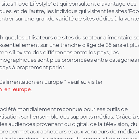
es sites 'Food Lifestyle' et qui consultent d'avantage des
s, et de l'autre, les individus qui visitent les sites 'Fo
entrer sur une grande variété de sites dédies à la vent
que, les utilisateurs de sites du secteur alimentaire s
sentiellement sur une tranche d'âge de 35 ans et plus.
 s’il existe des différences entre les pays, les
mographiques sont plus prononcées entre catégories 
pays à proprement parler.
alimentation en Europe ” veuillez visiter
n-en-europe
.
ciété mondialement reconnue pour ses outils de
nétisation sur l’ensemble des supports médias. Grâce à 
es audiences provenant du digital, de la télévision, du
score permet aux acheteurs et aux vendeurs de médias