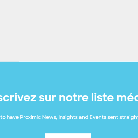
scrivez sur notre liste mé
to have Proximic News, Insights and Events sent straight