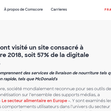
À propos de Comscore
Carrieres
FR
ont visité un site consacré à
e 2018, soit 57% de la digitale
.
omprennent des services de livraison de nourriture tels 
on rapide, tels que McDonald's
e, société mondialement reconnue pour ses outils d
monétisation sur l’ensemble des supports médias, a
«
Le secteur alimentaire en Europe
». Y sont examinés le
s comportements utilisateurs dans l’univers du secteur