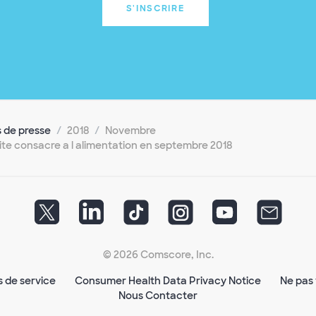
S'INSCRIRE
de presse
2018
Novembre
 site consacre a l alimentation en septembre 2018
© 2026 Comscore, Inc.
s de service
Consumer Health Data Privacy Notice
Ne pas 
Nous Contacter