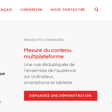
ANÇAIS
CONNEXION
NOUS CONTACTER
PRODUITS CONNEXES
Mesure du contenu
multiplateforme
Une vue dédupliquée de
l’ensemble de l’audience
que
sur ordinateur,
smartphone et tablette
e
DEMANDEZ UNE DÉMONSTRATION
s