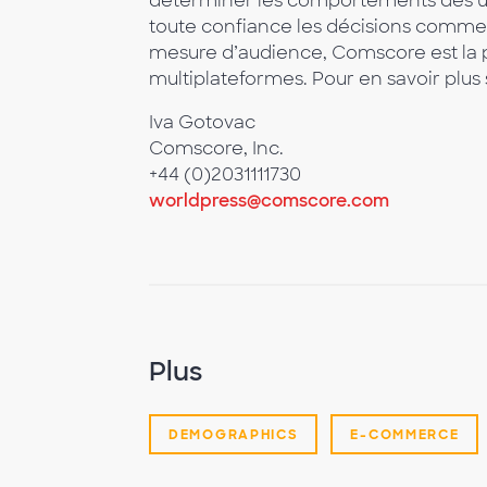
déterminer les comportements des uti
toute confiance les décisions comme
mesure d’audience, Comscore est la
multiplateformes. Pour en savoir plus
Iva Gotovac
Comscore, Inc.
+44 (0)2031111730
worldpress@comscore.com
Plus
DEMOGRAPHICS
E-COMMERCE