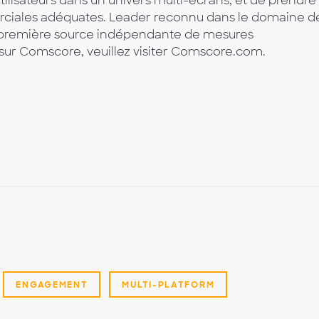
lisateurs dans un univers multi-écrans, et de prendre
rciales adéquates. Leader reconnu dans le domaine de
 première source indépendante de mesures
 sur Comscore, veuillez visiter Comscore.com.
ENGAGEMENT
MULTI-PLATFORM