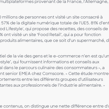
 multiplateformes provenant de la France, l'Allemagne,
 millions de personnes ont visité un site consacré à
 57% de la digitale numérique totale de l'UE5. 81% d’en
Food Lifestyle', qui propose des recettes, des conseils de
% ont visité un site ‘Food Retail’, qui a pour fonction
de produits alimentaires, que ce soit d’un supermarché, 
tiel de la vie des gens et le e-commerce n’en est qu’u
estyle’, qui fournissent informations et conseils aux
l dans le parcours culinaire des consommateurs », a
ent senior EMEA chez Comscore. « Cette étude montre
rtements entre les différents groupes d’utilisateurs
antes aux professionnels de l’industrie alimentaire. »
contenus, on distingue une nette différence entre d'