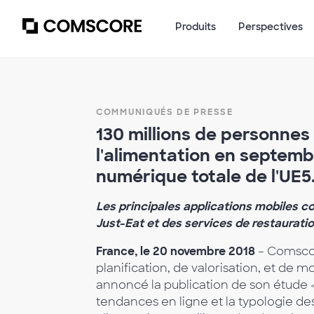
Produits
Perspectives
COMMUNIQUÉS DE PRESSE
130 millions de personnes 
l'alimentation en septembr
numérique totale de l'UE5
Les principales applications mobiles c
Just-Eat et des services de restaurati
France, le 20 novembre 2018
– Comscor
planification, de valorisation, et de 
annoncé la publication de son étude 
tendances en ligne et la typologie de