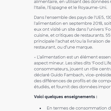
alimentaire, en utilisant des données
l'Italie, l'Espagne et le Royaume-Uni.
Dans l'ensemble des pays de l'UE5, 130
l'alimentation en septembre 2018, soit
eux ont visité un site dans l’univers '
cuisine, et critiques de restaurants. 55
principale l’achat et/ou la livraison 
restaurant, ou d’une marque.
« L’alimentation est un élément essen
aspect mineur. Les sites dits ‘Food Lif
consommateurs, jouent un rôle centra
déclaré Guido Fambach, vice-présid
des différences de profils et de compo
étudiés, et fournit des données import
Voici quelques enseignements :
En termes de consommation de 