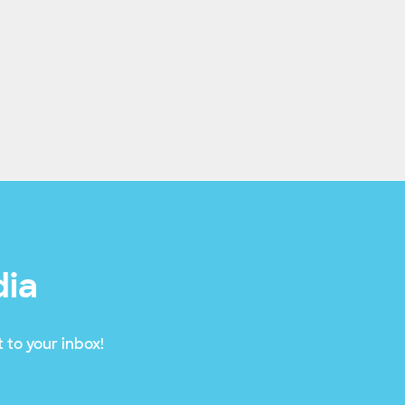
dia
 to your inbox!