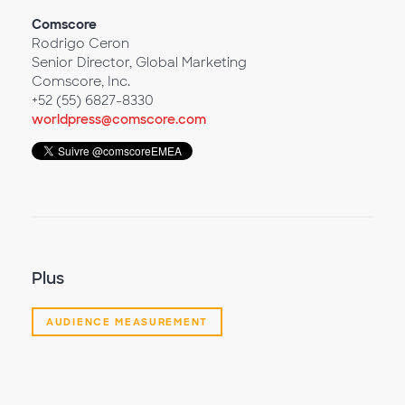
Comscore
Rodrigo Ceron
Senior Director, Global Marketing
Comscore, Inc.
+52 (55) 6827-8330
worldpress@comscore.com
Plus
AUDIENCE MEASUREMENT