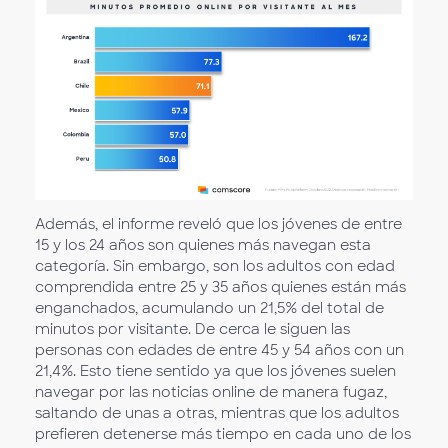
Además, el informe reveló que los jóvenes de entre
15 y los 24 años son quienes más navegan esta
categoría. Sin embargo, son los adultos con edad
comprendida entre 25 y 35 años quienes están más
enganchados, acumulando un 21,5% del total de
minutos por visitante. De cerca le siguen las
personas con edades de entre 45 y 54 años con un
21,4%. Esto tiene sentido ya que los jóvenes suelen
navegar por las noticias online de manera fugaz,
saltando de unas a otras, mientras que los adultos
prefieren detenerse más tiempo en cada uno de los