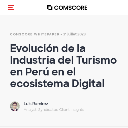
(Des)activer la navigation
- 31 juillet 2023
COMSCORE WHITEPAPER
Evolución de la
Industria del Turismo
en Perú en el
ecosistema Digital
Luis Ramirez
Analyst, Syndicated Client Insights