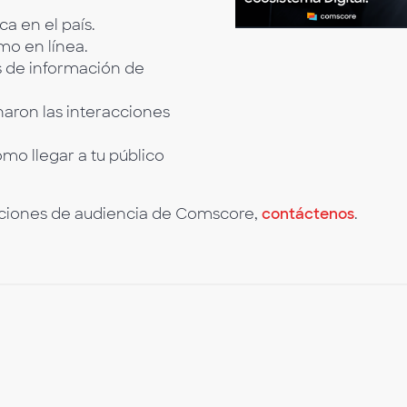
ca en el país.
mo en línea.
s de información de
aron las interacciones
ómo llegar a tu público
luciones de audiencia de Comscore,
contáctenos
.