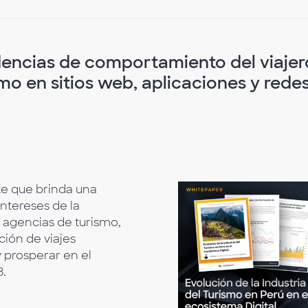
dencias de comportamiento del viajer
mo en sitios web, aplicaciones y rede
e que brinda una
intereses de la
a agencias de turismo,
ción de viajes
 prosperar en el
3.