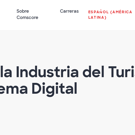
Sobre
Carreras
ESPAÑOL (AMÉRICA
Comscore
LATINA)
la Industria del Tu
ema Digital