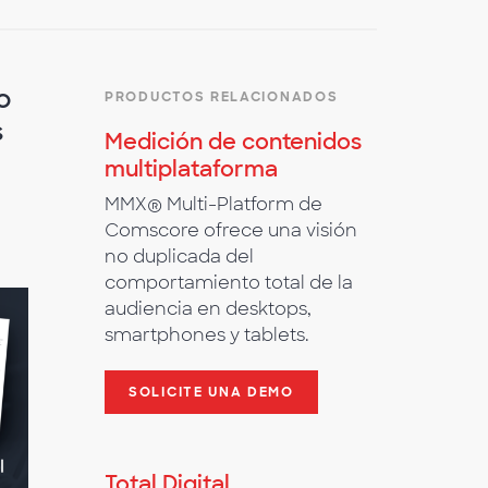
o
PRODUCTOS RELACIONADOS
s
Medición de contenidos
multiplataforma
MMX® Multi-Platform de
Comscore ofrece una visión
no duplicada del
comportamiento total de la
audiencia en desktops,
smartphones y tablets.
SOLICITE UNA DEMO
Total Digital