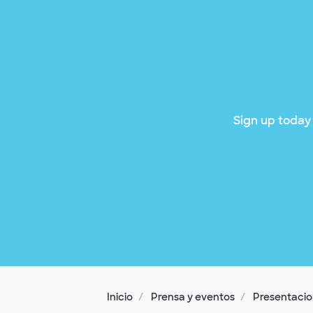
Sign up today 
Inicio
Prensa y eventos
Presentacion