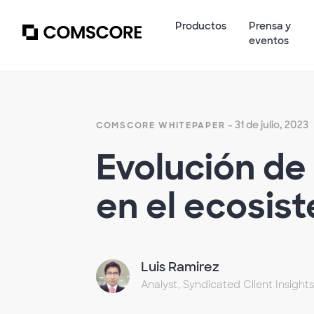
Productos
Prensa y
eventos
- 31 de julio, 2023
COMSCORE WHITEPAPER
Evolución de 
en el ecosist
Luis Ramirez
Analyst, Syndicated Client Insights