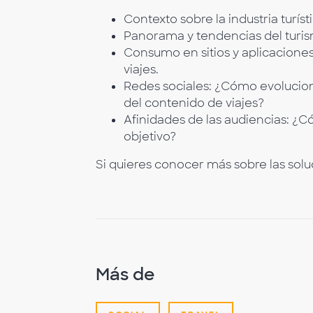
Contexto sobre la industria turísti
Panorama y tendencias del turis
Consumo en sitios y aplicacione
viajes.
Redes sociales: ¿Cómo evolucion
del contenido de viajes?
Afinidades de las audiencias: ¿C
objetivo?
Si quieres conocer más sobre las so
Más de