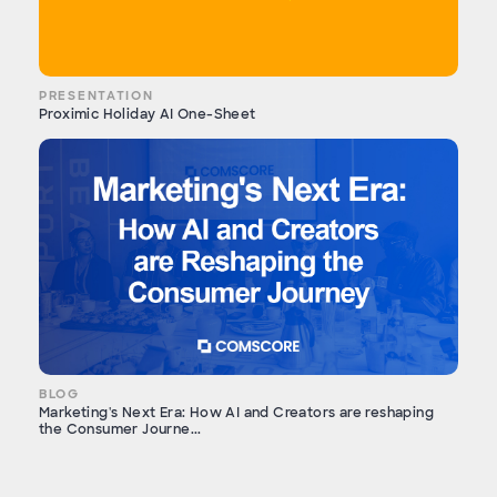
PRESENTATION
Proximic Holiday AI One-Sheet
BLOG
Marketing's Next Era: How AI and Creators are reshaping
the Consumer Journe...