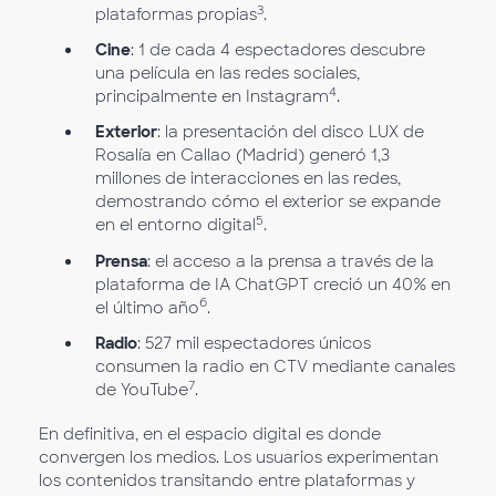
3
plataformas propias
.
Cine
: 1 de cada 4 espectadores descubre
una película en las redes sociales,
4
principalmente en Instagram
.
Exterior
: la presentación del disco LUX de
Rosalía en Callao (Madrid) generó 1,3
millones de interacciones en las redes,
demostrando cómo el exterior se expande
5
en el entorno digital
.
Prensa
: el acceso a la prensa a través de la
plataforma de IA ChatGPT creció un 40% en
6
el último año
.
Radio
: 527 mil espectadores únicos
consumen la radio en CTV mediante canales
7
de YouTube
.
En definitiva, en el espacio digital es donde
convergen los medios. Los usuarios experimentan
los contenidos transitando entre plataformas y