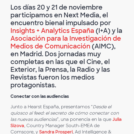
Los días 20 y 21 de noviembre
participamos en Next Media, el
encuentro bienal impulsado por
Insights + Analytics España
(I+A) y la
Asociación para la Investigación de
Medios de Comunicación
(AIMC),
en Madrid. Dos jornadas muy
completas en las que el Cine, el
Exterior, la Prensa, la Radio y las
Revistas fueron los medios
protagonistas.
Conectar con las audiencias
Junto a Hearst España, presentamos “
Desde el
quiosco al feed: el secreto de cómo conectar con
las nuevas audiencias
”, una ponencia en la que
Julia
Sizova
, Country Manager South-EMEA de
Comscore, y
Sandra Prosperi
, Ad Intelligence &