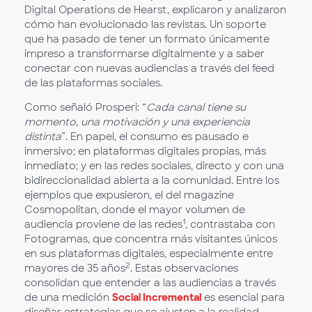
Digital Operations de Hearst, explicaron y analizaron
cómo han evolucionado las revistas. Un soporte
que ha pasado de tener un formato únicamente
impreso a transformarse digitalmente y a saber
conectar con nuevas audiencias a través del feed
de las plataformas sociales.
Como señaló Prosperi: “
Cada canal tiene su
momento, una motivación y una experiencia
distinta
”. En papel, el consumo es pausado e
inmersivo; en plataformas digitales propias, más
inmediato; y en las redes sociales, directo y con una
bidireccionalidad abierta a la comunidad. Entre los
ejemplos que expusieron, el del magazine
Cosmopolitan, donde el mayor volumen de
1
audiencia proviene de las redes
, contrastaba con
Fotogramas, que concentra más visitantes únicos
en sus plataformas digitales, especialmente entre
2
mayores de 35 años
. Estas observaciones
consolidan que entender a las audiencias a través
de una medición
Social Incremental
es esencial para