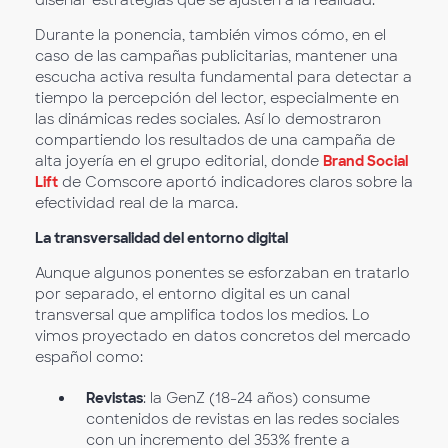
diseñar estrategias que se ajusten a la realidad.
Durante la ponencia, también vimos cómo, en el
caso de las campañas publicitarias, mantener una
escucha activa resulta fundamental para detectar a
tiempo la percepción del lector, especialmente en
las dinámicas redes sociales. Así lo demostraron
compartiendo los resultados de una campaña de
alta joyería en el grupo editorial, donde
Brand Social
Lift
de Comscore aportó indicadores claros sobre la
efectividad real de la marca.
La transversalidad del entorno digital
Aunque algunos ponentes se esforzaban en tratarlo
por separado, el entorno digital es un canal
transversal que amplifica todos los medios. Lo
vimos proyectado en datos concretos del mercado
español como:
Revistas
: la GenZ (18-24 años) consume
contenidos de revistas en las redes sociales
con un incremento del 353% frente a