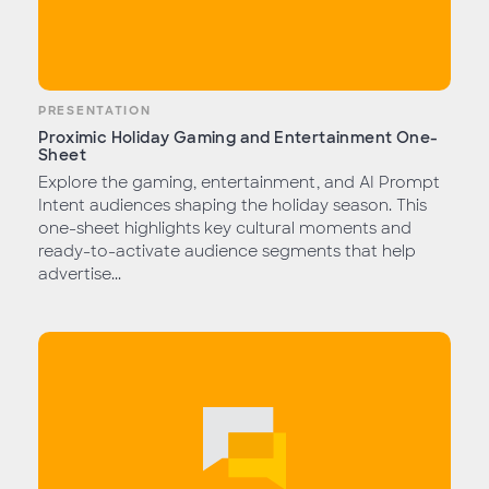
PRESENTATION
Proximic Holiday Gaming and Entertainment One-
Sheet
Explore the gaming, entertainment, and AI Prompt
Intent audiences shaping the holiday season. This
one-sheet highlights key cultural moments and
ready-to-activate audience segments that help
advertise...