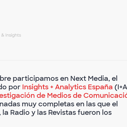
 & Insights
mbre participamos en Next Media, el
ado por
Insights + Analytics España
(I+A
nvestigación de Medios de Comunicaci
rnadas muy completas en las que el
, la Radio y las Revistas fueron los