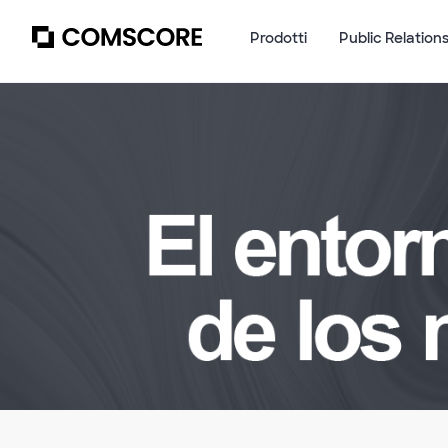
Prodotti
Public Relation
Empty
heading