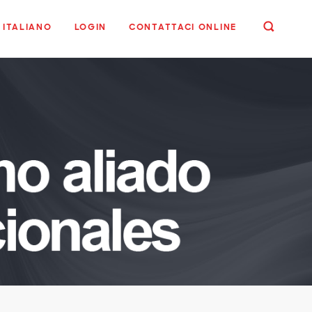
ITALIANO
LOGIN
CONTATTACI ONLINE