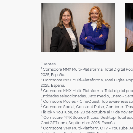
Fuentes:
1
Comscore MMX Multi-Plataforma, Total Digital Popu
2025, España.
2
Comscore MMX Multi-Plataforma, Total Digital Popu
2025, España.
3
Comscore MMX Multi-Plataforma, Total digital popul
Entidades seleccionadas, Dato medio, Enero - Sep
4
Comscore Movies – CineQuest, Top awareness so
5
Comscore Social, Constent Pulse, Contiene: “Rosalí
TikTok y YouTube, del 20 de octubre al 17 de novie
6
Comscore MMX Source & Loss, Desktop, Total aud
ChatGPT.com, Septiembre 2025, España.
7
Comscore VMX Multi-Platform, CTV - YouTube, Audie