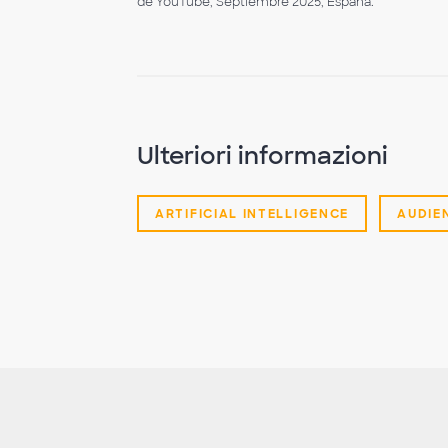
de YouTube, Septiembre 2025, España.
Ulteriori informazioni
ARTIFICIAL INTELLIGENCE
AUDIE