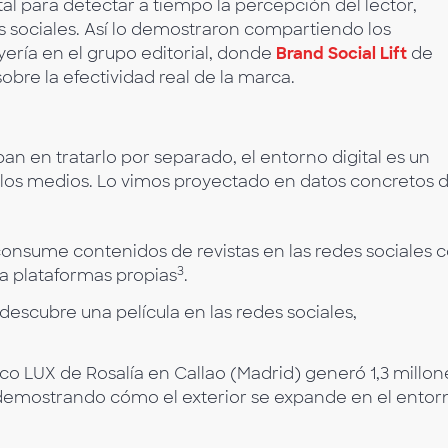
l para detectar a tiempo la percepción del lector,
 sociales. Así lo demostraron compartiendo los
ería en el grupo editorial, donde
Brand Social Lift
de
bre la efectividad real de la marca.
n en tratarlo por separado, el entorno digital es un
s los medios. Lo vimos proyectado en datos concretos d
 consume contenidos de revistas en las redes sociales 
3
a plataformas propias
.
descubre una película en las redes sociales,
isco LUX de Rosalía en Callao (Madrid) generó 1,3 millon
 demostrando cómo el exterior se expande en el entor