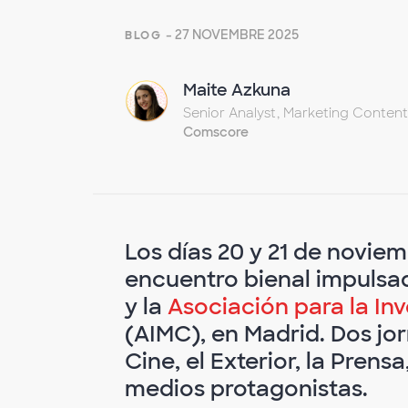
- 27 NOVEMBRE 2025
BLOG
Maite Azkuna
Senior Analyst, Marketing Content
Comscore
Los días 20 y 21 de novie
encuentro bienal impuls
y la
Asociación para la I
(AIMC), en Madrid. Dos jo
Cine, el Exterior, la Prensa
medios protagonistas.