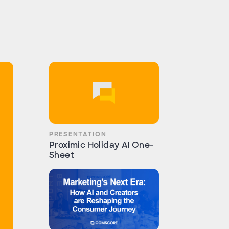
PRESENTATION
Proximic Holiday AI One-
Sheet