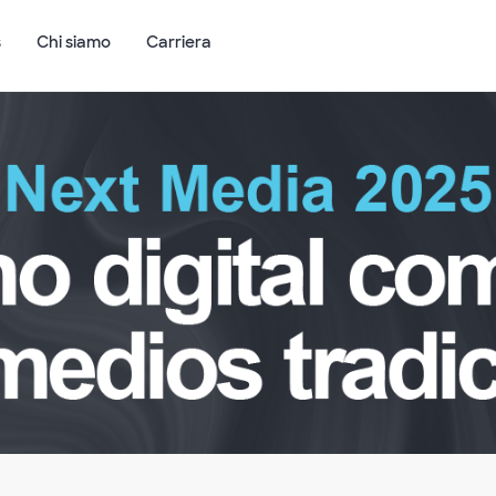
s
Chi siamo
Carriera