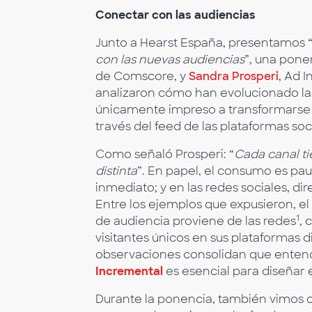
Conectar con las audiencias
Junto a Hearst España, presentamos 
con las nuevas audiencias
”, una pone
de Comscore, y
Sandra Prosperi
, Ad I
analizaron cómo han evolucionado las
únicamente impreso a transformarse 
través del feed de las plataformas soc
Como señaló Prosperi: “
Cada canal t
distinta
”. En papel, el consumo es pau
inmediato; y en las redes sociales, di
Entre los ejemplos que expusieron, 
1
de audiencia proviene de las redes
, 
visitantes únicos en sus plataformas 
observaciones consolidan que entend
Incremental
es esencial para diseñar e
Durante la ponencia, también vimos c