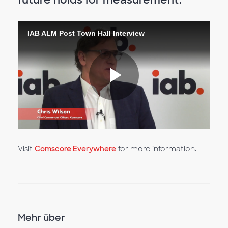
IAB ALM Post Town Hall Interview
Video
abspiele
Visit
Comscore Everywhere
for more information.
Mehr über