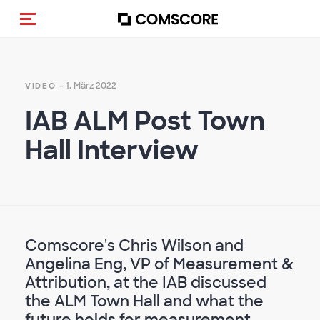
Navigation (de-)aktivieren
- 1. März 2022
VIDEO
IAB ALM Post Town
Hall Interview
Comscore's Chris Wilson and
Angelina Eng, VP of Measurement &
Attribution, at the IAB discussed
the ALM Town Hall and what the
future holds for measurement.