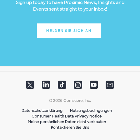
Sign up today to have Proximic News, Insights and
Events sent straight to your inbox!
MELDEN SIE SICH AN
© 2026 Comscore, Inc.
Datenschutzerklärung
Nutzungsbedingungen
Consumer Health Data Privacy Notice
Meine persönlichen Daten nicht verkaufen
Kontaktieren Sie Uns