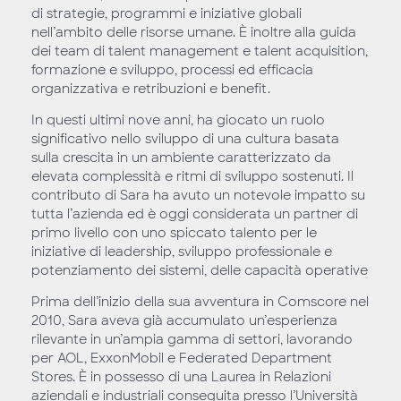
di strategie, programmi e iniziative globali
nell’ambito delle risorse umane. È inoltre alla guida
dei team di talent management e talent acquisition,
formazione e sviluppo, processi ed efficacia
organizzativa e retribuzioni e benefit.
In questi ultimi nove anni, ha giocato un ruolo
significativo nello sviluppo di una cultura basata
sulla crescita in un ambiente caratterizzato da
elevata complessità e ritmi di sviluppo sostenuti. Il
contributo di Sara ha avuto un notevole impatto su
tutta l’azienda ed è oggi considerata un partner di
primo livello con uno spiccato talento per le
iniziative di leadership, sviluppo professionale e
potenziamento dei sistemi, delle capacità operative
Prima dell’inizio della sua avventura in Comscore nel
2010, Sara aveva già accumulato un’esperienza
rilevante in un’ampia gamma di settori, lavorando
per AOL, ExxonMobil e Federated Department
Stores. È in possesso di una Laurea in Relazioni
aziendali e industriali conseguita presso l’Università