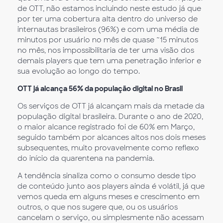
de OTT, não estamos incluindo neste estudo já que
por ter uma cobertura alta dentro do universo de
internautas brasileiros (96%) e com uma média de
minutos por usuário no mês de quase ~15 minutos
no mês, nos impossibilitaria de ter uma visão dos
demais players que tem uma penetração inferior e
sua evolução ao longo do tempo.
OTT já alcança 56% da população digital no Brasil
Os serviços de OTT já alcançam mais da metade da
população digital brasileira. Durante o ano de 2020,
o maior alcance registrado foi de 60% em Março,
seguido também por alcances altos nos dois meses
subsequentes, muito provavelmente como reflexo
do início da quarentena na pandemia.
A tendência sinaliza como o consumo desde tipo
de conteúdo junto aos players ainda é volátil, já que
vemos queda em alguns meses e crescimento em
outros, o que nos sugere que, ou os usuários
cancelam o serviço, ou simplesmente não acessam