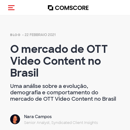
Cambia navigazione
- 22 FEBBRAIO 2021
BLOG
O mercado de OTT
Video Content no
Brasil
Uma análise sobre a evolução,
demografia e comportamento do
mercado de OTT Video Content no Brasil
Nara Campos
Senior Analyst, Syndicated Client Insights