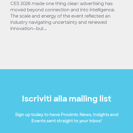
CES 2026 made one thing clear: advertising has
moved beyond connection and into intelligence.
The scale and energy of the event reflected an
industry navigating uncertainty and renewed
innovation—but...
Iscriviti alla mailing list
Sign up today to have Proximic News, Insights and
Events sent straight to your inbox!