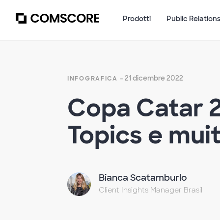
Prodotti
Public Relation
- 21 dicembre 2022
INFOGRAFICA
Copa Catar 2
Topics e mui
Bianca Scatamburlo
Client Insights Manager Brasil