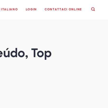
ITALIANO
LOGIN
CONTATTACI ONLINE
eúdo, Top