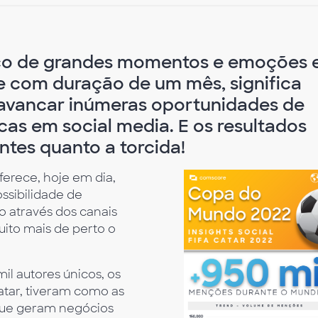
lco de grandes momentos e emoções e
 e com duração de um mês, significa
avancar inúmeras oportunidades de
as em social media. E os resultados
ntes quanto a torcida!
rece, hoje em dia,
ossibilidade de
o através dos canais
ito mais de perto o
l autores únicos, os
atar, tiveram como as
que geram negócios