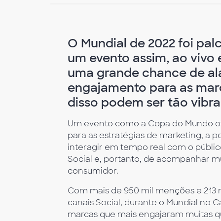
O Mundial de 2022 foi pa
um evento assim, ao vivo
uma grande chance de al
engajamento para as marc
disso podem ser tão vibra
Um evento como a Copa do Mundo ofe
para as estratégias de marketing, a p
interagir em tempo real com o públic
Social e, portanto, de acompanhar mu
consumidor.
Com mais de 950 mil menções e 213 mi
canais Social, durante o Mundial no C
marcas que mais engajaram muitas 