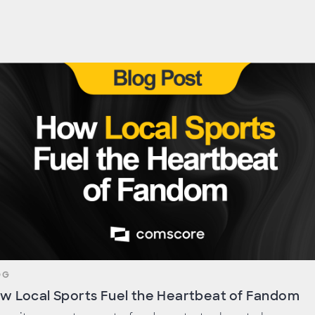
OG
w Local Sports Fuel the Heartbeat of Fandom