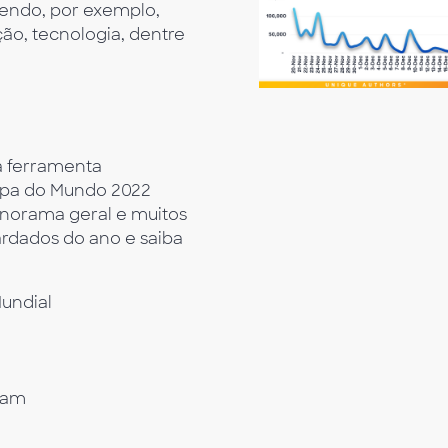
gendo, por exemplo,
ção, tecnologia, dentre
a ferramenta
opa do Mundo 2022
norama geral e muitos
ardados do ano e saiba
undial
ram