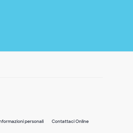
nformazioni personali
Contattaci Online