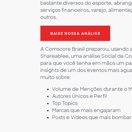
bastante diversos do esporte, abran
serviços financeiros, varejo, alimenta
outros.
BAIXE NOSSA ANÁLISE
A Comscore Brasil preparou, usando 
Shareablee, uma análise Social da C
para que você tenha em mãos um pa
insights de um dos eventos mais agu
muito sobre:
Volume de Menções durante o M
Autores Únicos e Perfil
Top Topics
Marcas que mais engajaram
Posts e Vídeos que mais bomba