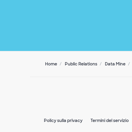
Home
Public Relations
Data Mine
Policy sulla privacy
Termini del servizio