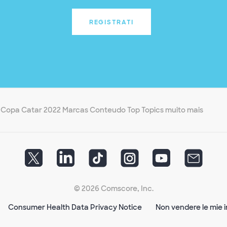
REGISTRATI
Copa Catar 2022 Marcas Conteudo Top Topics muito mais
© 2026 Comscore, Inc.
Consumer Health Data Privacy Notice
Non vendere le mie i