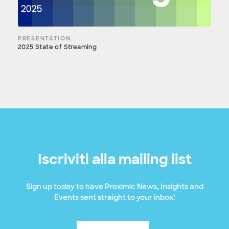
PRESENTATION
2025 State of Streaming
Iscriviti alla mailing list
Sign up today to have Proximic News, Insights and
Events sent straight to your inbox!