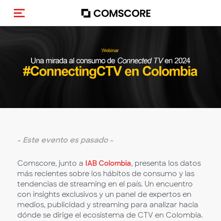
Activar navegación
-
Este evento es pasado
-
Comscore, junto a
IAB Colombia
, presenta los datos
más recientes sobre los hábitos de consumo y las
tendencias de streaming en el país. Un encuentro
con insights exclusivos y un panel de expertos en
medios, publicidad y streaming para analizar hacia
dónde se dirige el ecosistema de CTV en Colombia.