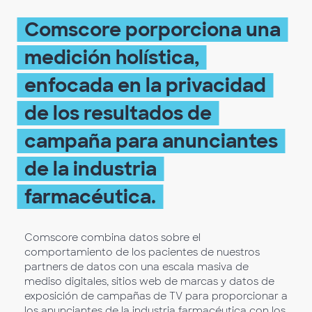
Comscore porporciona una
medición holística,
enfocada en la privacidad
de los resultados de
campaña para anunciantes
de la industria
farmacéutica.
Comscore combina datos sobre el
comportamiento de los pacientes de nuestros
partners de datos con una escala masiva de
mediso digitales, sitios web de marcas y datos de
exposición de campañas de TV para proporcionar a
los anunciantes de la industria farmacéutica con los