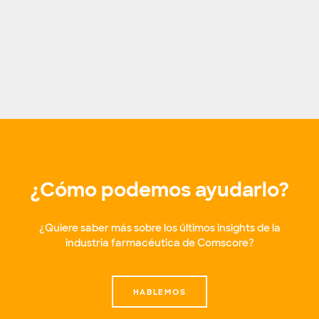
¿Cómo podemos ayudarlo?
¿Quiere saber más sobre los últimos insights de la
industria farmacéutica de Comscore?
HABLEMOS