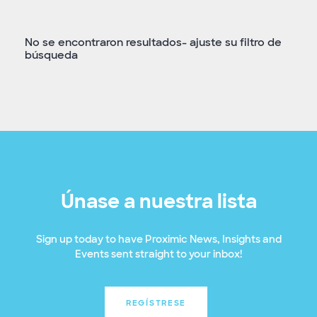
No se encontraron resultados- ajuste su filtro de
búsqueda
Únase a nuestra lista
Sign up today to have Proximic News, Insights and
Events sent straight to your inbox!
REGÍSTRESE