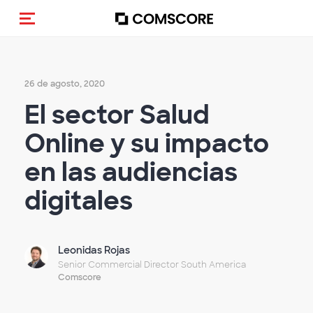
Activar navegación
26 de agosto, 2020
El sector Salud
Online y su impacto
en las audiencias
digitales
Leonidas Rojas
Senior Commercial Director South America
Comscore