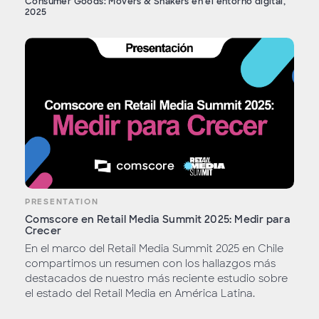
Consumer Goods: Movers & Shakers en el entorno digital,
2025
PRESENTATION
Comscore en Retail Media Summit 2025: Medir para
Crecer
En el marco del Retail Media Summit 2025 en Chile
compartimos un resumen con los hallazgos más
destacados de nuestro más reciente estudio sobre
el estado del Retail Media en América Latina.