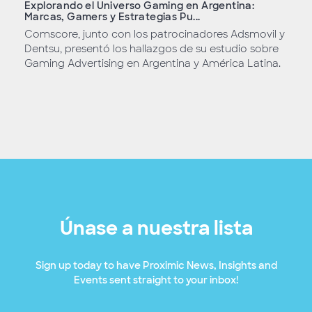
Explorando el Universo Gaming en Argentina:
Marcas, Gamers y Estrategias Pu...
Comscore, junto con los patrocinadores Adsmovil y
Dentsu, presentó los hallazgos de su estudio sobre
Gaming Advertising en Argentina y América Latina.
Únase a nuestra lista
Sign up today to have Proximic News, Insights and
Events sent straight to your inbox!