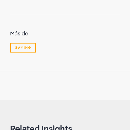
Más de
GAMING
Related Insights