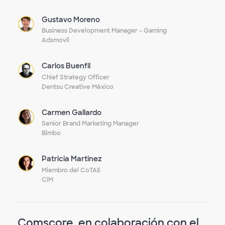
Gustavo Moreno
Business Development Manager - Gaming
Adsmovil
Carlos Buenfil
Chief Strategy Officer
Dentsu Creative México
Carmen Gallardo
Senior Brand Marketing Manager
Bimbo
Patricia Martinez
Miembro del CoTAE
CiM
Comscore, en colaboración con el