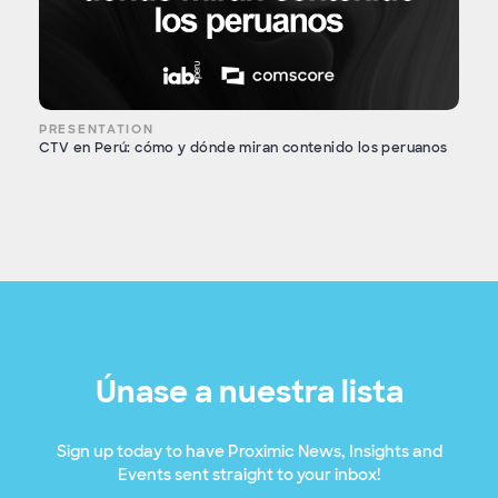
PRESENTATION
CTV en Perú: cómo y dónde miran contenido los peruanos
Únase a nuestra lista
Sign up today to have Proximic News, Insights and
Events sent straight to your inbox!