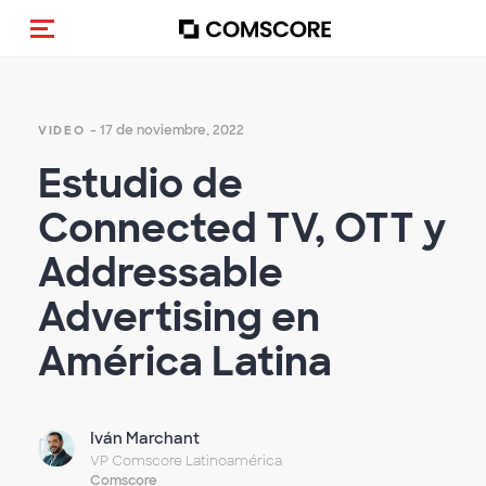
Activar navegación
- 17 de noviembre, 2022
VIDEO
Estudio de
Connected TV, OTT y
Addressable
Advertising en
América Latina
Iván Marchant
VP Comscore Latinoamérica
Comscore