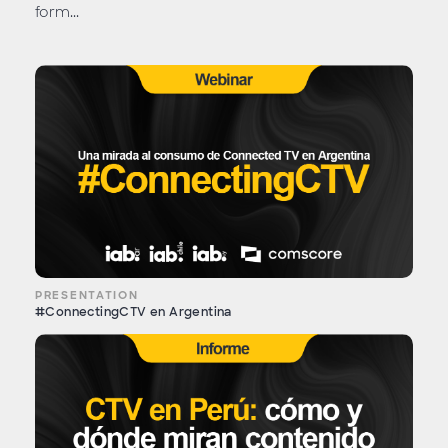
form...
PRESENTATION
#ConnectingCTV en Argentina