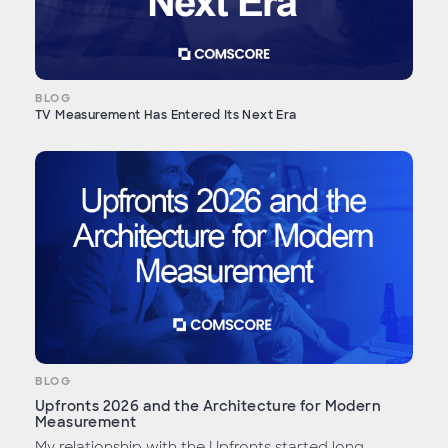
BLOG
TV Measurement Has Entered Its Next Era
BLOG
Upfronts 2026 and the Architecture for Modern
Measurement
My relationship with the Upfronts started long