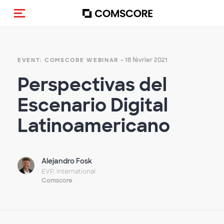
(Des)activer la navigation
- 18 février 2021
EVENT: COMSCORE WEBINAR
Perspectivas del
Escenario Digital
Latinoamericano
Alejandro Fosk
EVP, International
Comscore