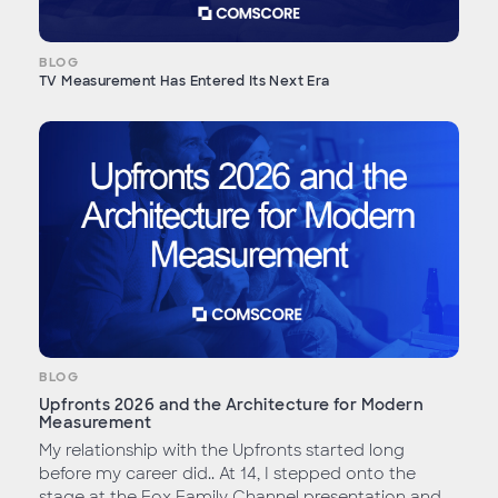
BLOG
TV Measurement Has Entered Its Next Era
BLOG
Upfronts 2026 and the Architecture for Modern
Measurement
My relationship with the Upfronts started long
before my career did.. At 14, I stepped onto the
stage at the Fox Family Channel presentation and