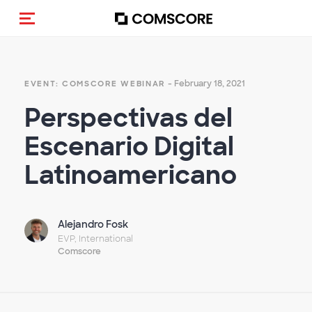
Toggle navigation
- February 18, 2021
EVENT: COMSCORE WEBINAR
Perspectivas del
Escenario Digital
Latinoamericano
Alejandro Fosk
EVP, International
Comscore