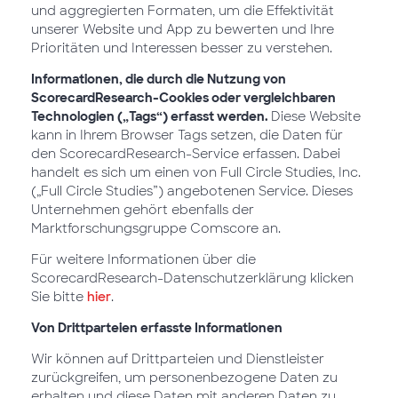
und aggregierten Formaten, um die Effektivität
unserer Website und App zu bewerten und Ihre
Prioritäten und Interessen besser zu verstehen.
Informationen, die durch die Nutzung von
ScorecardResearch-Cookies oder vergleichbaren
Technologien („Tags“) erfasst werden.
Diese Website
kann in Ihrem Browser Tags setzen, die Daten für
den ScorecardResearch-Service erfassen. Dabei
handelt es sich um einen von Full Circle Studies, Inc.
(„Full Circle Studies”) angebotenen Service. Dieses
Unternehmen gehört ebenfalls der
Marktforschungsgruppe Comscore an.
Für weitere Informationen über die
ScorecardResearch-Datenschutzerklärung klicken
Sie bitte
hier
.
Von Drittparteien erfasste Informationen
Wir können auf Drittparteien und Dienstleister
zurückgreifen, um personenbezogene Daten zu
erhalten und diese Daten mit anderen Daten zu