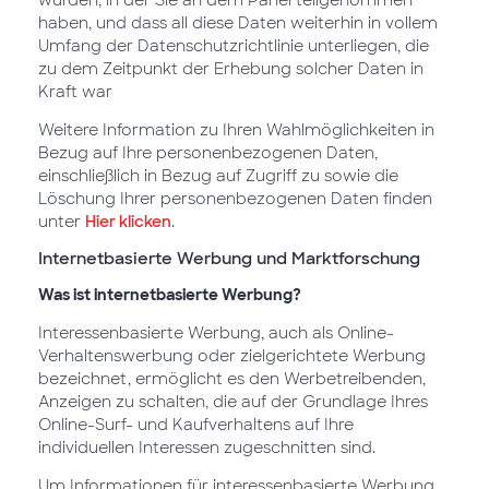
wurden, in der Sie an dem Panel teilgenommen
haben, und dass all diese Daten weiterhin in vollem
Umfang der Datenschutzrichtlinie unterliegen, die
zu dem Zeitpunkt der Erhebung solcher Daten in
Kraft war
Weitere Information zu Ihren Wahlmöglichkeiten in
Bezug auf Ihre personenbezogenen Daten,
einschließlich in Bezug auf Zugriff zu sowie die
Löschung Ihrer personenbezogenen Daten finden
unter
Hier klicken
.
Internetbasierte Werbung und Marktforschung
Was ist internetbasierte Werbung?
Interessenbasierte Werbung, auch als Online-
Verhaltenswerbung oder zielgerichtete Werbung
bezeichnet, ermöglicht es den Werbetreibenden,
Anzeigen zu schalten, die auf der Grundlage Ihres
Online-Surf- und Kaufverhaltens auf Ihre
individuellen Interessen zugeschnitten sind.
Um Informationen für interessenbasierte Werbung