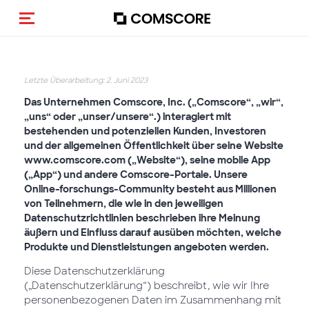
Navigation (de-)aktivieren
Letzte Überarbeitung: 2. Juni 2023
Das Unternehmen Comscore, Inc. („Comscore“, „wir“,
„uns“ oder „unser/unsere“.) interagiert mit
bestehenden und potenziellen Kunden, Investoren
und der allgemeinen Öffentlichkeit über seine Website
www.comscore.com („Website“), seine mobile App
(„App“) und andere Comscore-Portale. Unsere
Online-forschungs-Community besteht aus Millionen
von Teilnehmern, die wie in den jeweiligen
Datenschutzrichtlinien beschrieben ihre Meinung
äußern und Einfluss darauf ausüben möchten, welche
Produkte und Dienstleistungen angeboten werden.
Diese Datenschutzerklärung
(„Datenschutzerklärung“) beschreibt, wie wir Ihre
personenbezogenen Daten im Zusammenhang mit