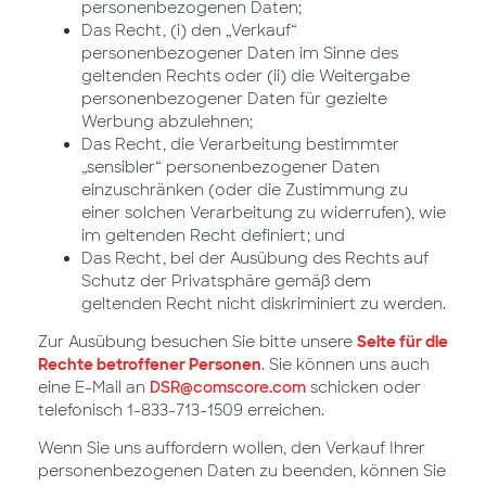
personenbezogenen Daten;
Das Recht, (i) den „Verkauf“
personenbezogener Daten im Sinne des
geltenden Rechts oder (ii) die Weitergabe
personenbezogener Daten für gezielte
Werbung abzulehnen;
Das Recht, die Verarbeitung bestimmter
„sensibler“ personenbezogener Daten
einzuschränken (oder die Zustimmung zu
einer solchen Verarbeitung zu widerrufen), wie
im geltenden Recht definiert; und
Das Recht, bei der Ausübung des Rechts auf
Schutz der Privatsphäre gemäß dem
geltenden Recht nicht diskriminiert zu werden.
Zur Ausübung besuchen Sie bitte unsere
Seite für die
Rechte betroffener Personen
. Sie können uns auch
eine E-Mail an
DSR@comscore.com
schicken oder
telefonisch 1-833-713-1509 erreichen.
Wenn Sie uns auffordern wollen, den Verkauf Ihrer
personenbezogenen Daten zu beenden, können Sie