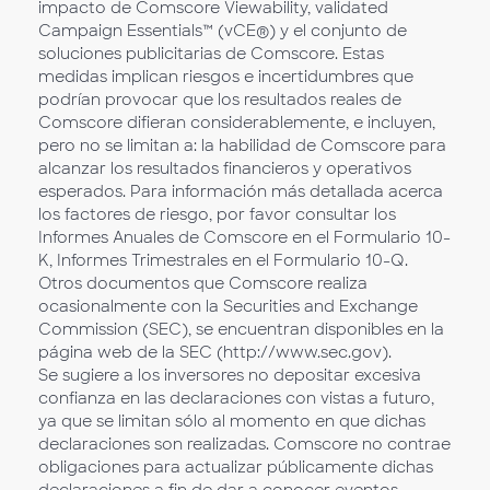
impacto de Comscore Viewability, validated
Campaign Essentials™ (vCE®) y el conjunto de
soluciones publicitarias de Comscore. Estas
medidas implican riesgos e incertidumbres que
podrían provocar que los resultados reales de
Comscore difieran considerablemente, e incluyen,
pero no se limitan a: la habilidad de Comscore para
alcanzar los resultados financieros y operativos
esperados. Para información más detallada acerca
los factores de riesgo, por favor consultar los
Informes Anuales de Comscore en el Formulario 10-
K, Informes Trimestrales en el Formulario 10-Q.
Otros documentos que Comscore realiza
ocasionalmente con la Securities and Exchange
Commission (SEC), se encuentran disponibles en la
página web de la SEC (http://www.sec.gov).
Se sugiere a los inversores no depositar excesiva
confianza en las declaraciones con vistas a futuro,
ya que se limitan sólo al momento en que dichas
declaraciones son realizadas. Comscore no contrae
obligaciones para actualizar públicamente dichas
declaraciones a fin de dar a conocer eventos,