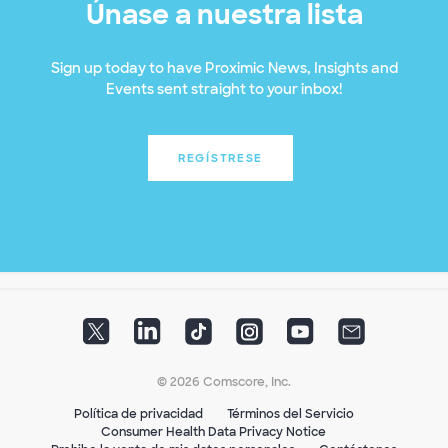
Únase a nuestra lista
Sign up today to have Proximic News, Insights and
Events sent straight to your inbox!
REGÍSTRESE
© 2026 Comscore, Inc.
Política de privacidad
Términos del Servicio
Consumer Health Data Privacy Notice