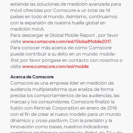
extiende las soluciones de medición avanzada para
móvil ofrecidas por Comscore a un total de 14
países en todo el mundo. Asimismo, continuamos
con la expansión de nuestra huella global en
medición móvil.
Para descargar el Global Mobile Report , por favor
visite
www.comscore.com/esl/GlobalMobile2017
.
Para conocer más acerca de cómo Comscore
puede contribuir a su éxito en un mundo
mobile-
first
, por favor póngase en contacto con nosotros o
visite
www.comscore.com/esl/mobile
Acerca de Comscore
Comscore es una empresa líder en medición de
audiencia multiplataforma que analiza de forma
precisa los comportamientos de las audiencias, las
marcas y los consumidores. Comscore finalizó la
fusión con Rentrak Corporation en enero de 2016
con el fin de crear el nuevo modelo para un mundo
dinámico y
cross-platform
. Con la precisión y la
innovación como bases, nuestros indicadores
combinan inteligencia propietaria digital, de TV y de