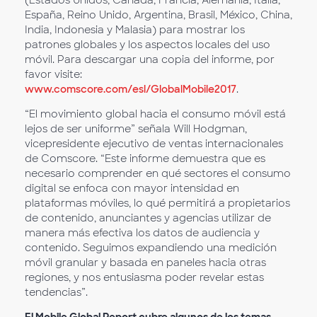
(Estados Unidos, Canadá, Francia, Alemania, Italia,
España, Reino Unido, Argentina, Brasil, México, China,
India, Indonesia y Malasia) para mostrar los
patrones globales y los aspectos locales del uso
móvil. Para descargar una copia del informe, por
favor visite:
www.comscore.com/esl/GlobalMobile2017
.
“El movimiento global hacia el consumo móvil está
lejos de ser uniforme” señala Will Hodgman,
vicepresidente ejecutivo de ventas internacionales
de Comscore. “Este informe demuestra que es
necesario comprender en qué sectores el consumo
digital se enfoca con mayor intensidad en
plataformas móviles, lo qué permitirá a propietarios
de contenido, anunciantes y agencias utilizar de
manera más efectiva los datos de audiencia y
contenido. Seguimos expandiendo una medición
móvil granular y basada en paneles hacia otras
regiones, y nos entusiasma poder revelar estas
tendencias”.