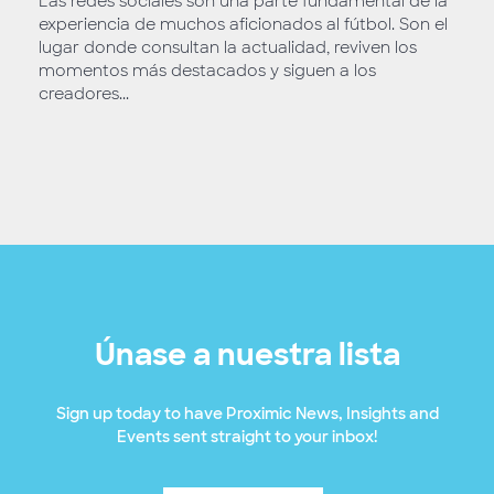
Las redes sociales son una parte fundamental de la
experiencia de muchos aficionados al fútbol. Son el
lugar donde consultan la actualidad, reviven los
momentos más destacados y siguen a los
creadores...
Únase a nuestra lista
Sign up today to have Proximic News, Insights and
Events sent straight to your inbox!