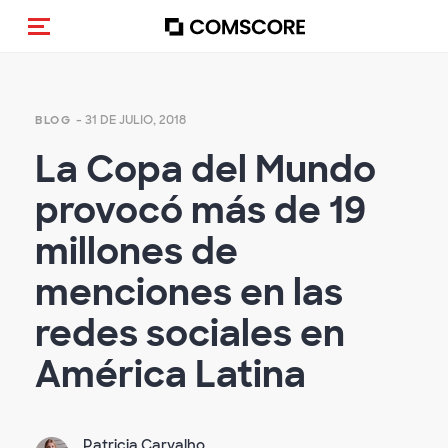
Activar navegación
- 31 DE JULIO, 2018
BLOG
La Copa del Mundo
provocó más de 19
millones de
menciones en las
redes sociales en
América Latina
Patricia Carvalho