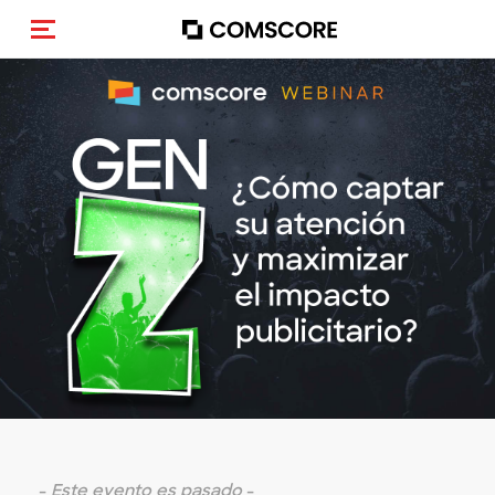
Activar navegación
-
Este evento es pasado
-