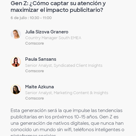
Gen Z: ¿Cómo captar su atención y
maximizar el impacto publicitario?
6 de julio : 10:30 - 11:00
Julia Sizova Granero
Country Manager South EMEA
Comscore
Paula Sansans
Senior Analyst, Syndicated Client Insights
Comscore
Maite Azkuna
Senior Analyst, Marketing Content & Insights
Comscore
Esta generación será la que impulse las tendencias
publicitarias en los próximos 10-15 años. Gen Z es
una generación de nativos digitales, que nunca han
conocido un mundo sin wifi, teléfonos inteligentes o