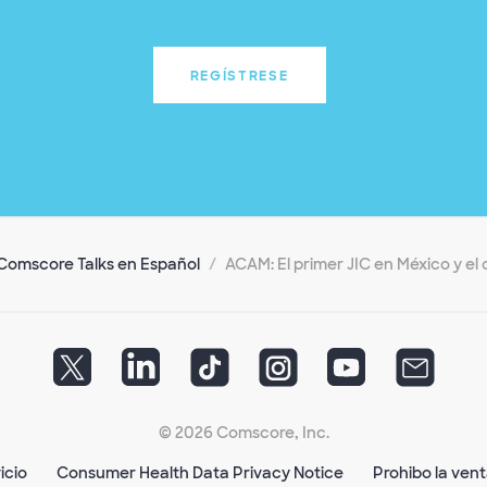
REGÍSTRESE
Comscore Talks en Español
ACAM: El primer JIC en México y el
© 2026 Comscore, Inc.
icio
Consumer Health Data Privacy Notice
Prohibo la ven