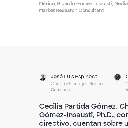
México; Ricardo Gomez-Insausti, Med
Market Research Consultant
José Luis Espinosa
Country Manager Mexico
C
Comscore
A
Cecilia Partida Gómez, Ch
Gómez-Insausti, Ph.D., co
directivo, cuentan sobre 