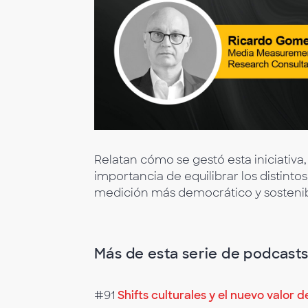
Relatan cómo se gestó esta iniciativa
importancia de equilibrar los distint
medición más democrático y sostenib
Más de esta serie de podcast
#91
Shifts culturales y el nuevo valor d