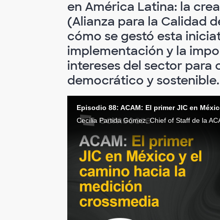
en América Latina: la cre
(Alianza para la Calidad d
cómo se gestó esta iniciat
implementación y la import
intereses del sector par
democrático y sostenible.
Episodio 88: ACAM: El primer JIC en Méxic