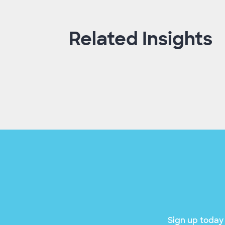
Related Insights
Sign up today 