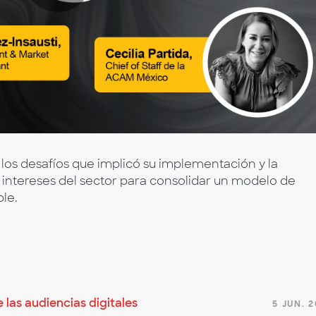
Reproducir
Vídeo
, los desafíos que implicó su implementación y la
os intereses del sector para consolidar un modelo de
le.
s
e las audiencias digitales
5 JUN. 