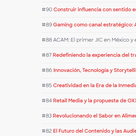
#90
Construir influencia con sentido e
#89
Gaming como canal estratégico: 
#88
ACAM: El primer JIC en México y 
#87
Redefiniendo la experiencia del tr
#86
Innovación, Tecnología y Storytell
#85
Creatividad en la Era de la Inmedi
#84
Retail Media y la propuesta de O
#83
Revolucionando el Sabor en Alimen
#82
El Futuro del Contenido y las Audi