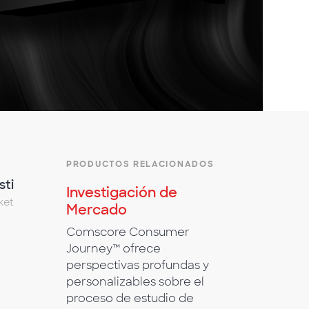
PRODUCTOS RELACIONADOS
sti
Investigación de
ket
Mercado
Comscore Consumer
Journey™ ofrece
perspectivas profundas y
personalizables sobre el
proceso de estudio de