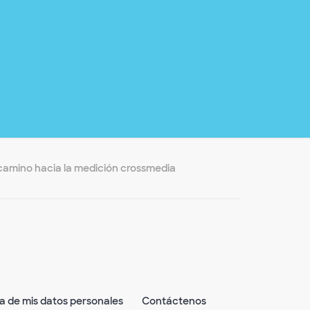
 camino hacia la medición crossmedia
ta de mis datos personales
Contáctenos