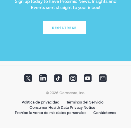
Sign up today to have Proximic News, Insights and
Events sent straight to your inbox!
REGÍSTRESE
© 2026 Comscore, Inc.
Política de privacidad
Términos del Servicio
Consumer Health Data Privacy Notice
Prohibo la venta de mis datos personales
Contáctenos