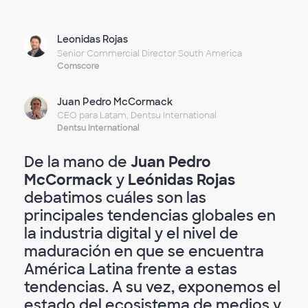
Leonidas Rojas
Senior Commercial Director South America
Comscore
Juan Pedro McCormack
CEO para Latam, Dentsu International
Dentsu International
De la mano de
Juan Pedro
McCormack
y
Leónidas Rojas
debatimos cuáles son las
principales tendencias globales en
la industria digital y el nivel de
maduración en que se encuentra
América Latina frente a estas
tendencias. A su vez, exponemos el
estado del ecosistema de medios y