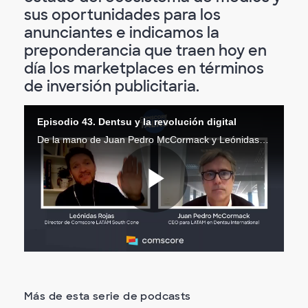
sus oportunidades para los
anunciantes e indicamos la
preponderancia que traen hoy en
día los marketplaces en términos
de inversión publicitaria.
Episodio 43. Dentsu y la revolución digital
De la mano de Juan Pedro McCormack y Leónidas Rojas debatimos cuáles son las principales tendencias globales en la industria digital y el nivel de maduración en que se encuentra América Latina frente a estas tendencias.
Reproduc
Vídeo
Más de esta serie de podcasts