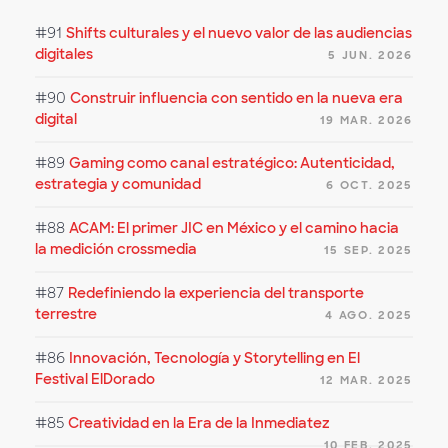
#91
Shifts culturales y el nuevo valor de las audiencias
digitales
5 JUN. 2026
#90
Construir influencia con sentido en la nueva era
digital
19 MAR. 2026
#89
Gaming como canal estratégico: Autenticidad,
estrategia y comunidad
6 OCT. 2025
#88
ACAM: El primer JIC en México y el camino hacia
la medición crossmedia
15 SEP. 2025
#87
Redefiniendo la experiencia del transporte
terrestre
4 AGO. 2025
#86
Innovación, Tecnología y Storytelling en El
Festival ElDorado
12 MAR. 2025
#85
Creatividad en la Era de la Inmediatez
10 FEB. 2025