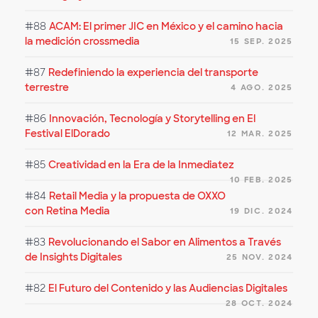
#88
ACAM: El primer JIC en México y el camino hacia
la medición crossmedia
15 SEP. 2025
#87
Redefiniendo la experiencia del transporte
terrestre
4 AGO. 2025
#86
Innovación, Tecnología y Storytelling en El
Festival ElDorado
12 MAR. 2025
#85
Creatividad en la Era de la Inmediatez
10 FEB. 2025
#84
Retail Media y la propuesta de OXXO
con Retina Media
19 DIC. 2024
#83
Revolucionando el Sabor en Alimentos a Través
de Insights Digitales
25 NOV. 2024
#82
El Futuro del Contenido y las Audiencias Digitales
28 OCT. 2024