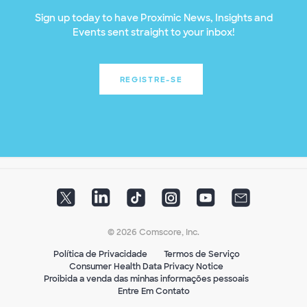
Sign up today to have Proximic News, Insights and
Events sent straight to your inbox!
REGISTRE-SE
© 2026 Comscore, Inc.
Política de Privacidade
Termos de Serviço
Consumer Health Data Privacy Notice
Proibida a venda das minhas informações pessoais
Entre Em Contato