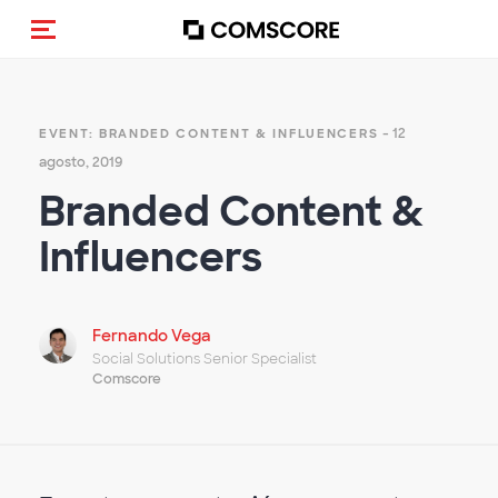
Alternar navegação
- 12
EVENT: BRANDED CONTENT & INFLUENCERS
agosto, 2019
Branded Content &
Influencers
Fernando Vega
Social Solutions Senior Specialist
Comscore