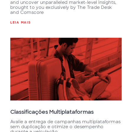
and uncover unparalleled market-level insights,
brought to you exclusively by The Trade Desk
and Comscore
LEIA MAIS
Classificações Multiplataformas
Avalie a entrega de campanhas multiplataformas
sem duplicação e otimize o desempenho
durante a veiculação