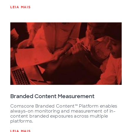
LEIA MAIS
Branded Content Measurement
Comscore Branded Content™ Platform enables
always-on monitoring and measurement of in-
content branded exposures across multiple
platforms.
LEIA MAIS