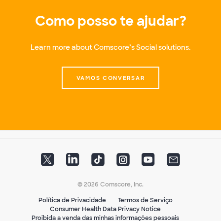
Como posso te ajudar?
Learn more about Comscore’s Social solutions.
VAMOS CONVERSAR
© 2026 Comscore, Inc.
Política de Privacidade
Termos de Serviço
Consumer Health Data Privacy Notice
Proibida a venda das minhas informações pessoais