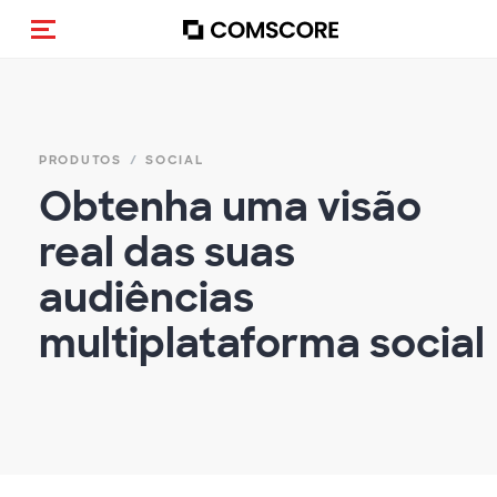
Alternar navegação
PRODUTOS
SOCIAL
Obtenha uma visão
real das suas
audiências
multiplataforma social