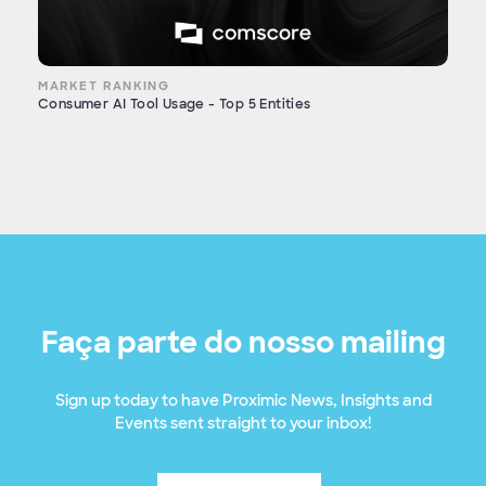
MARKET RANKING
Consumer AI Tool Usage - Top 5 Entities
Faça parte do nosso mailing
Sign up today to have Proximic News, Insights and
Events sent straight to your inbox!