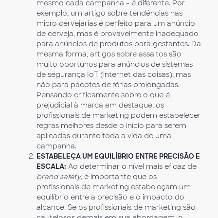
mesmo cada campanha - é diferente. Por
exemplo, um artigo sobre tendências nas
micro cervejarias é perfeito para um anúncio
de cerveja, mas é provavelmente inadequado
para anúncios de produtos para gestantes. Da
mesma forma, artigos sobre assaltos são
muito oportunos para anúncios de sistemas
de segurança IoT (internet das coisas), mas
não para pacotes de férias prolongadas.
Pensando criticamente sobre o que é
prejudicial à marca em destaque, os
profissionais de marketing podem estabelecer
regras melhores desde o início para serem
aplicadas durante toda a vida de uma
campanha.
ESTABELEÇA
UM EQUILÍBRIO ENTRE PRECISÃO E
ESCALA:
Ao determinar o nível mais eficaz de
brand safety
, é importante que os
profissionais de marketing estabeleçam um
equilíbrio entre a precisão e o impacto do
alcance. Se os profissionais de marketing são
cautelosos demais em sua abordagem, o