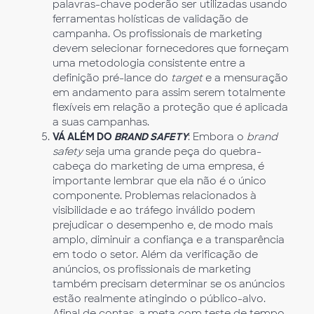
palavras-chave poderão ser utilizadas usando
ferramentas holísticas de validação de
campanha. Os profissionais de marketing
devem selecionar fornecedores que forneçam
uma metodologia consistente entre a
definição pré-lance do
target
e a mensuração
em andamento para assim serem totalmente
flexíveis em relação a proteção que é aplicada
a suas campanhas.
VÁ ALÉM DO
BRAND SAFETY
: Embora o
brand
safety
seja uma grande peça do quebra-
cabeça do marketing de uma empresa, é
importante lembrar que ela não é o único
componente. Problemas relacionados à
visibilidade e ao tráfego inválido podem
prejudicar o desempenho e, de modo mais
amplo, diminuir a confiança e a transparência
em todo o setor. Além da verificação de
anúncios, os profissionais de marketing
também precisam determinar se os anúncios
estão realmente atingindo o público-alvo.
Afinal de contas, a meta com teste de tempo