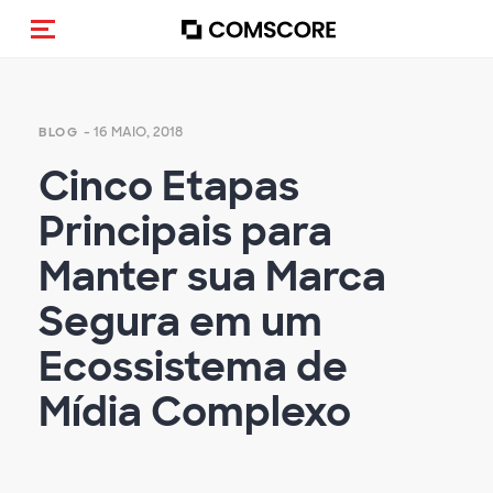
Alternar navegação
- 16 MAIO, 2018
BLOG
Cinco Etapas
Principais para
Manter sua Marca
Segura em um
Ecossistema de
Mídia Complexo