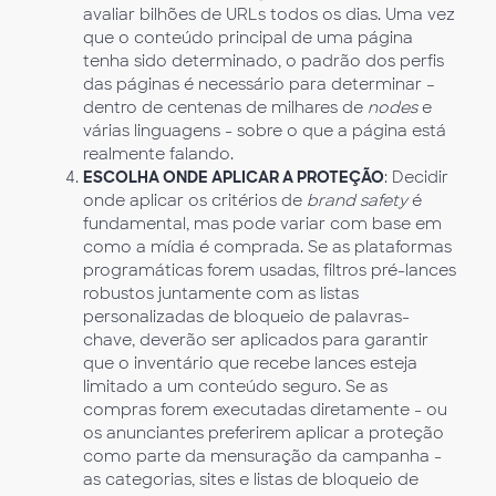
avaliar bilhões de URLs todos os dias. Uma vez
que o conteúdo principal de uma página
tenha sido determinado, o padrão dos perfis
das páginas é necessário para determinar –
dentro de centenas de milhares de
nodes
e
várias linguagens - sobre o que a página está
realmente falando.
ESCOLHA ONDE APLICAR A PROTEÇÃO
: Decidir
onde aplicar os critérios de
brand safety
é
fundamental, mas pode variar com base em
como a mídia é comprada. Se as plataformas
programáticas forem usadas, filtros pré-lances
robustos juntamente com as listas
personalizadas de bloqueio de palavras-
chave, deverão ser aplicados para garantir
que o inventário que recebe lances esteja
limitado a um conteúdo seguro. Se as
compras forem executadas diretamente - ou
os anunciantes preferirem aplicar a proteção
como parte da mensuração da campanha -
as categorias, sites e listas de bloqueio de