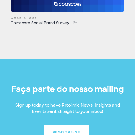
CASE STUDY
Comscore Social Brand Survey Lift
Faça parte do nosso mailing
Sign up today to have Proximic News, Insights and
Events sent straight to your inbox!
REGISTRE-SE