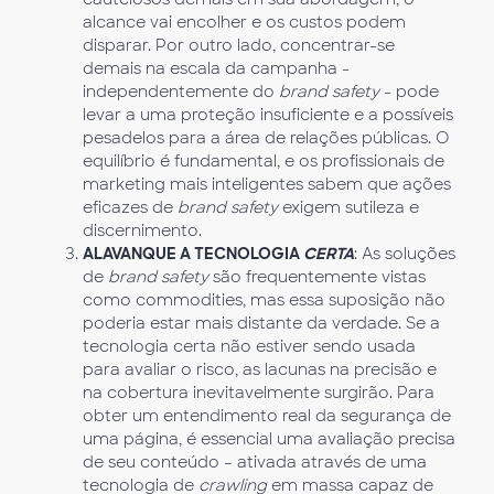
alcance vai encolher e os custos podem
disparar. Por outro lado, concentrar-se
demais na escala da campanha -
independentemente do
brand safety
- pode
levar a uma proteção insuficiente e a possíveis
pesadelos para a área de relações públicas. O
equilíbrio é fundamental, e os profissionais de
marketing mais inteligentes sabem que ações
eficazes de
brand safety
exigem sutileza e
discernimento.
ALAVANQUE A TECNOLOGIA
CERTA
: As soluções
de
brand safety
são frequentemente vistas
como commodities, mas essa suposição não
poderia estar mais distante da verdade. Se a
tecnologia certa não estiver sendo usada
para avaliar o risco, as lacunas na precisão e
na cobertura inevitavelmente surgirão. Para
obter um entendimento real da segurança de
uma página, é essencial uma avaliação precisa
de seu conteúdo – ativada através de uma
tecnologia de
crawling
em massa capaz de