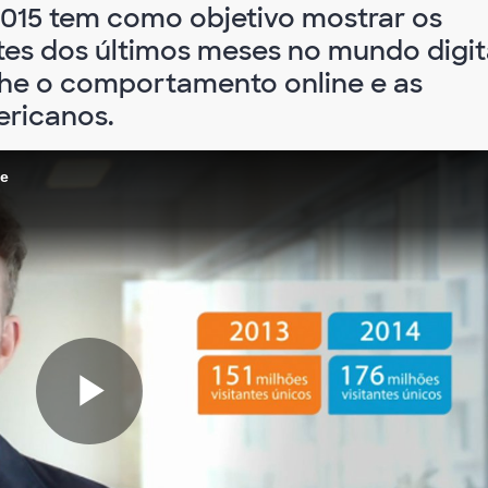
 2015 tem como objetivo mostrar os
tes dos últimos meses no mundo digit
alhe o comportamento online e as
ericanos.
se
Play