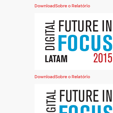
Download
Sobre o Relatório
Download
Sobre o Relatório