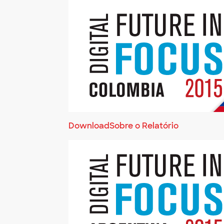
Download
Sobre o Relatório