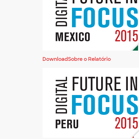
Download
Sobre o Relatório