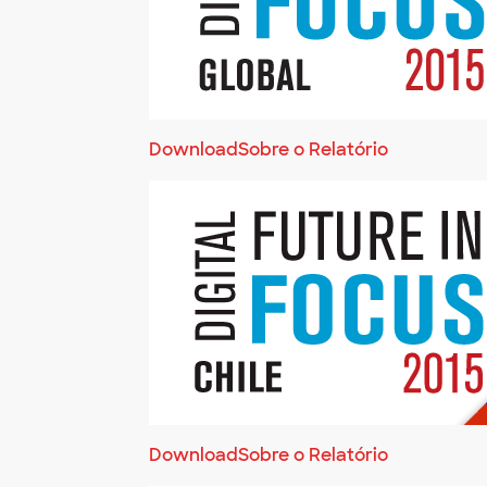
Download
Sobre o Relatório
Download
Sobre o Relatório