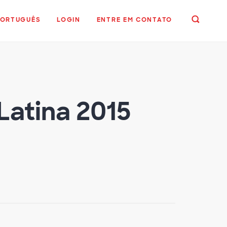
PORTUGUÊS
LOGIN
ENTRE EM CONTATO
Latina 2015