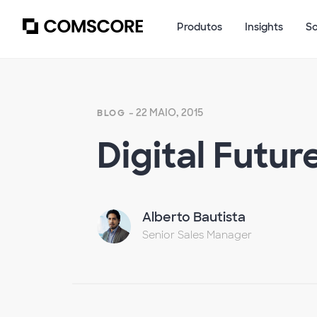
Produtos
Insights
S
- 22 MAIO, 2015
BLOG
Digital Futur
Alberto Bautista
Senior Sales Manager