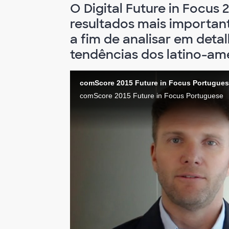
O Digital Future in Focus
resultados mais importan
a fim de analisar em det
tendências dos latino-am
comScore 2015 Future in Focus Portugue
comScore 2015 Future in Focus Portuguese