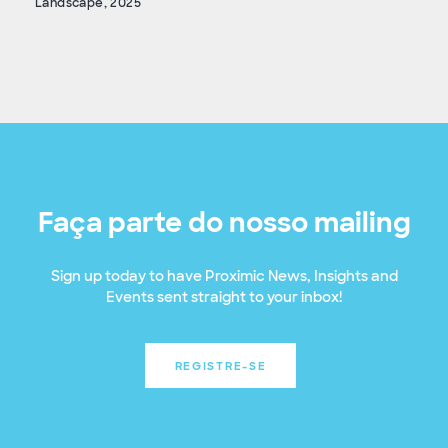
Landscape, 2025
Faça parte do nosso mailing
Sign up today to have Proximic News, Insights and
Events sent straight to your inbox!
REGISTRE-SE