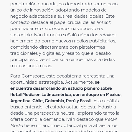
penetración bancaria, ha demostrado ser un caso
único de innovación, adoptando modelos de
negocio adaptados a sus realidades locales. Este
contexto destaca el papel crucial de las
fintech
para hacer el
e-commerce
más accesible y
sostenible. Iván también señaló cómo los
retailers
han emergido como nuevos medios publicitarios,
compitiendo directamente con plataformas
tradicionales y digitales, y resaltó que el desafío
principal es diversificar su alcance más allá de las
marcas endémicas.
Para Comscore, este ecosistema representa una
oportunidad estratégica. Actualmente,
se
encuentra desarrollando un estudio pionero sobre
Retail Media en Latinoamérica, con enfoque en México,
Argentina, Chile, Colombia, Perú y Brasil
. Este análisis
busca entender el estado actual de esta industria
desde una perspectiva neutral, explorando tanto la
oferta como la demanda. Iván destacó que
Retail
Media
tiene un enorme potencial para atraer a los
anunciantes, gracias a su capacidad para manejar