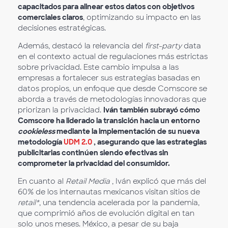
capacitados para alinear estos datos con objetivos
comerciales claros
, optimizando su impacto en las
decisiones estratégicas.
Además, destacó la relevancia del
first-party
data
en el contexto actual de regulaciones más estrictas
sobre privacidad. Este cambio impulsa a las
empresas a fortalecer sus estrategias basadas en
datos propios, un enfoque que desde Comscore se
aborda a través de metodologías innovadoras que
priorizan la privacidad.
Iván también subrayó cómo
Comscore ha liderado la transición hacia un entorno
cookieless
mediante la implementación de su nueva
metodología
UDM 2.0
, asegurando que las estrategias
publicitarias continúen siendo efectivas sin
comprometer la privacidad del consumidor.
En cuanto al
Retail Media
, Iván explicó que más del
60% de los internautas mexicanos visitan sitios de
retail*
, una tendencia acelerada por la pandemia,
que comprimió años de evolución digital en tan
solo unos meses. México, a pesar de su baja