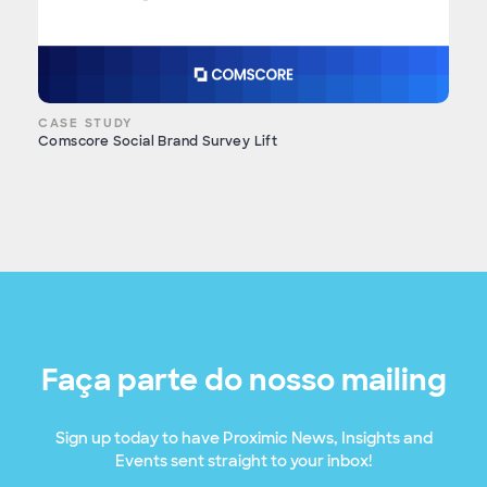
CASE STUDY
Comscore Social Brand Survey Lift
Faça parte do nosso mailing
Sign up today to have Proximic News, Insights and
Events sent straight to your inbox!