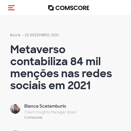
Alternar navegação
- 22 DEZEMBRO, 2021
BLOG
Metaverso
contabiliza 84 mil
menções nas redes
sociais em 2021
Bianca Scatamburlo
Client Insights Manager Brasil
Comscore