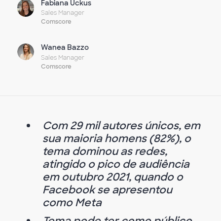
Fabiana Uckus
Sales Manager
Comscore
Wanea Bazzo
Sales Manager
Comscore
Com 29 mil autores únicos, em
sua maioria homens (82%), o
tema dominou as redes,
atingido o pico de audiência
em outubro 2021, quando o
Facebook se apresentou
como Meta
Tema pode ter como público-